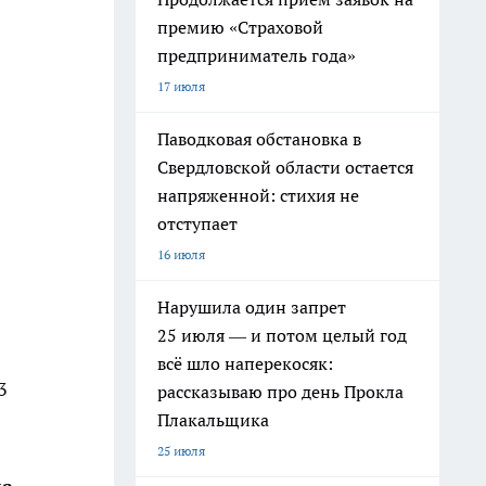
премию «Страховой
предприниматель года»
17 июля
Паводковая обстановка в
Свердловской области остается
напряженной: стихия не
отступает
16 июля
Нарушила один запрет
25 июля — и потом целый год
всё шло наперекосяк:
3
рассказываю про день Прокла
Плакальщика
25 июля