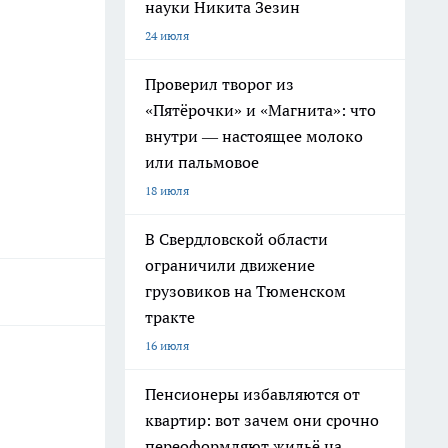
науки Никита Зезин
24 июля
Проверил творог из
«Пятёрочки» и «Магнита»: что
внутри — настоящее молоко
или пальмовое
18 июля
В Свердловской области
ограничили движение
грузовиков на Тюменском
тракте
16 июля
Пенсионеры избавляются от
квартир: вот зачем они срочно
переоформляют жильё на