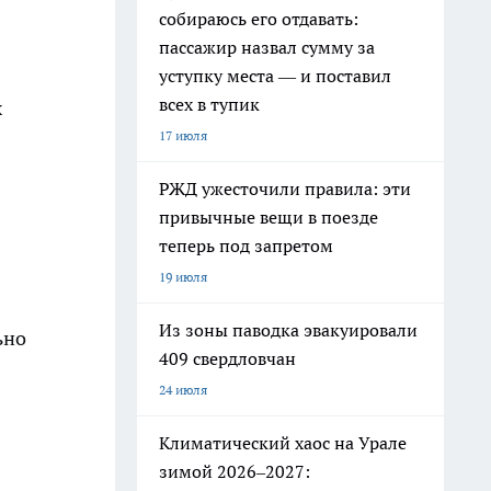
собираюсь его отдавать:
пассажир назвал сумму за
уступку места — и поставил
всех в тупик
х
17 июля
РЖД ужесточили правила: эти
привычные вещи в поезде
теперь под запретом
19 июля
Из зоны паводка эвакуировали
ьно
409 свердловчан
24 июля
Климатический хаос на Урале
зимой 2026–2027: