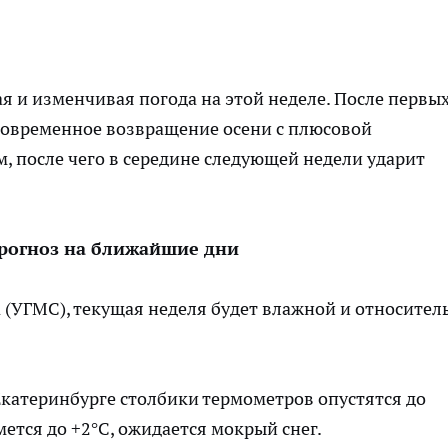
я и изменчивая погода на этой неделе. После первы
ковременное возвращение осени с плюсовой
, после чего в середине следующей недели ударит
рогноз на ближайшие дни
(УГМС), текущая неделя будет влажной и относител
Екатеринбурге столбики термометров опустятся до
мется до +2°C, ожидается мокрый снег.