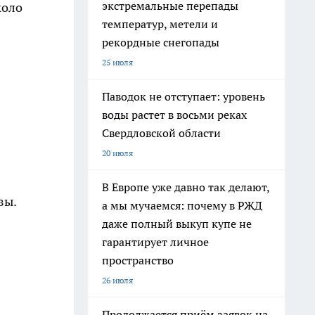
экстремальные перепады
коло
температур, метели и
рекордные снегопады
25 июля
Паводок не отступает: уровень
воды растет в восьми реках
Свердловской области
20 июля
В Европе уже давно так делают,
зы.
а мы мучаемся: почему в РЖД
даже полный выкуп купе не
гарантирует личное
пространство
26 июля
Продолжается приём заявок на