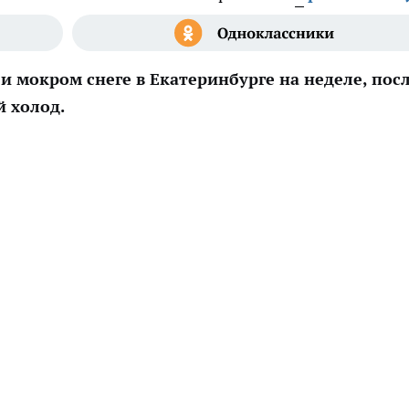
 мокром снеге в Екатеринбурге на неделе, пос
й холод.