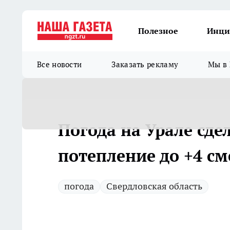
Полезное
Инци
Все новости
Заказать рекламу
Мы в 
Погода на Урале сде
потепление до +4 с
погода
Свердловская область