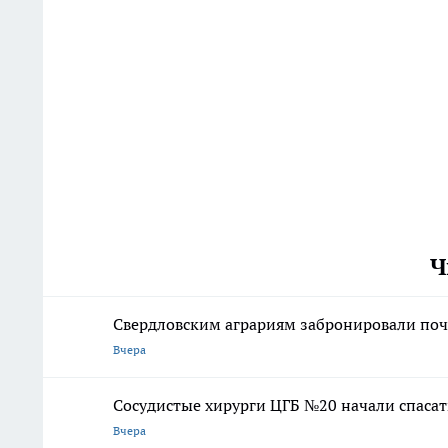
Ч
Свердловским аграриям забронировали почт
Вчера
Сосудистые хирурги ЦГБ №20 начали спасат
Вчера