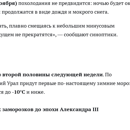
ноября)
похолодания не предвидится: ночью будет о
ки продолжатся в виде дождя и мокрого снега.
ать, плавно смещаясь к небольшим минусовым
дущем не прекратятся», — сообщают синоптики.
о
второй половины следующей недели
. По
ий Урал придут первые по-настоящему зимние моро
ся до
-10°C
и ниже.
заморозков до эпохи Александра III