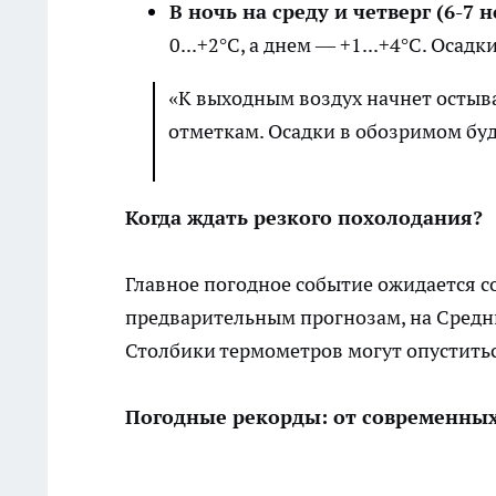
В ночь на среду и четверг (6-7 
0...+2°C, а днем — +1...+4°C. Осад
«К выходным воздух начнет остыв
отметкам. Осадки в обозримом бу
Когда ждать резкого похолодания?
Главное погодное событие ожидается с
предварительным прогнозам, на Средн
Столбики термометров могут опустить
Погодные рекорды: от современных 