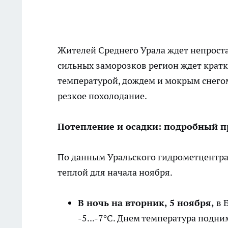
Жителей Среднего Урала ждет непроста
сильных заморозков регион ждет крат
температурой, дождем и мокрым снегом
резкое похолодание.
Потепление и осадки: подробный п
По данным Уральского гидрометцентра 
теплой для начала ноября.
В ночь на вторник, 5 ноября,
в 
-5...-7°C. Днем температура подни