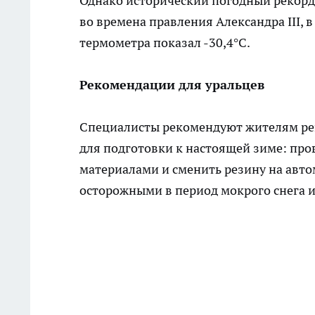
Однако исторический погодный рекорд 
во времена правления Александра III, 
термометра показал -30,4°C.
Рекомендации для уральцев
Специалисты рекомендуют жителям ре
для подготовки к настоящей зиме: про
материалами и сменить резину на авт
осторожными в период мокрого снега и 