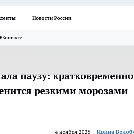
денты
Новости России
ВКонтакте
лала паузу: кратковременно
менится резкими морозами
4 ноября 2025
Ирина Волоб