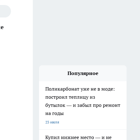
ле
Популярное
Поликарбонат уже не в моде:
построил теплицу из
бутылок — и забыл про ремонт
на годы
23 июля
Купил нижнее место — и не