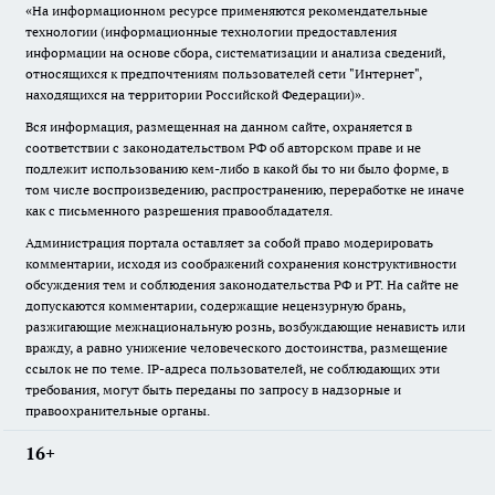
«На информационном ресурсе применяются рекомендательные
технологии (информационные технологии предоставления
информации на основе сбора, систематизации и анализа сведений,
относящихся к предпочтениям пользователей сети "Интернет",
находящихся на территории Российской Федерации)».
Вся информация, размещенная на данном сайте, охраняется в
соответствии с законодательством РФ об авторском праве и не
подлежит использованию кем-либо в какой бы то ни было форме, в
том числе воспроизведению, распространению, переработке не иначе
как с письменного разрешения правообладателя.
Администрация портала оставляет за собой право модерировать
комментарии, исходя из соображений сохранения конструктивности
обсуждения тем и соблюдения законодательства РФ и РТ. На сайте не
допускаются комментарии, содержащие нецензурную брань,
разжигающие межнациональную рознь, возбуждающие ненависть или
вражду, а равно унижение человеческого достоинства, размещение
ссылок не по теме. IP-адреса пользователей, не соблюдающих эти
требования, могут быть переданы по запросу в надзорные и
правоохранительные органы.
16+