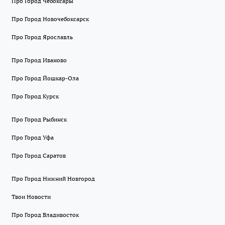
Про Город Чебоксары
Про Город Новочебоксарск
Про Город Ярославль
Про Город Иваново
Про Город Йошкар-Ола
Про Город Курск
Про Город Рыбинск
Про Город Уфа
Про Город Саратов
Про Город Нижний Новгород
Твои Новости
Про Город Владивосток