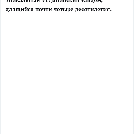
Уникальный медицинский тандем,
длящийся почти четыре десятилетия.