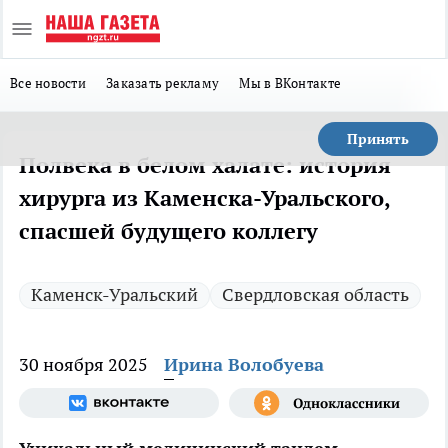
Все новости
Заказать рекламу
Мы в ВКонтакте
Принять
Полвека в белом халате: история
хирурга из Каменска-Уральского,
спасшей будущего коллегу
Каменск-Уральский
Свердловская область
30 ноября 2025
Ирина Волобуева