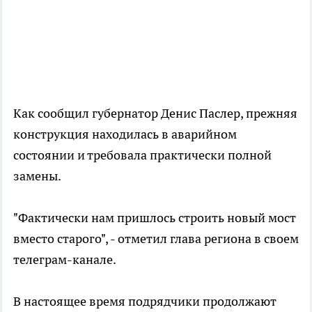
Как сообщил губернатор Денис Паслер, прежняя
конструкция находилась в аварийном
состоянии и требовала практически полной
замены.
"Фактически нам пришлось строить новый мост
вместо старого", - отметил глава региона в своем
телеграм-канале.
В настоящее время подрядчики продолжают