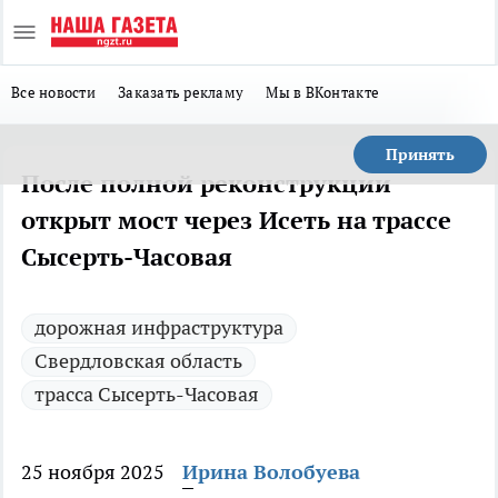
Все новости
Заказать рекламу
Мы в ВКонтакте
Принять
После полной реконструкции
открыт мост через Исеть на трассе
Сысерть-Часовая
дорожная инфраструктура
Свердловская область
трасса Сысерть-Часовая
25 ноября 2025
Ирина Волобуева