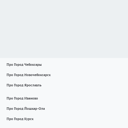
Про Город Чебоксары
Про Город Новочебоксарск
Про Город Ярославль
Про Город Иваново
Про Город Йошкар-Ола
Про Город Курск