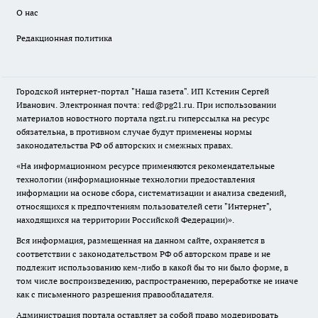
О нас
Редакционная политика
Городской интернет-портал "Наша газета". ИП Кстенин Сергей
Иванович. Электронная почта: red@pg21.ru. При использовании
материалов новостного портала ngzt.ru гиперссылка на ресурс
обязательна, в противном случае будут применены нормы
законодательства РФ об авторских и смежных правах.
«На информационном ресурсе применяются рекомендательные
технологии (информационные технологии предоставления
информации на основе сбора, систематизации и анализа сведений,
относящихся к предпочтениям пользователей сети "Интернет",
находящихся на территории Российской Федерации)».
Вся информация, размещенная на данном сайте, охраняется в
соответствии с законодательством РФ об авторском праве и не
подлежит использованию кем-либо в какой бы то ни было форме, в
том числе воспроизведению, распространению, переработке не иначе
как с письменного разрешения правообладателя.
Администрация портала оставляет за собой право модерировать