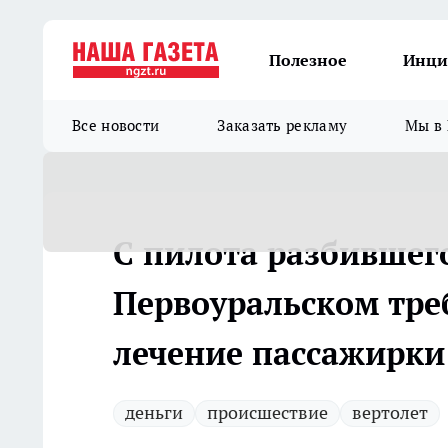
Полезное
Инци
Все новости
Заказать рекламу
Мы в 
С пилота разбившего
Первоуральском треб
лечение пассажирки
деньги
происшествие
вертолет