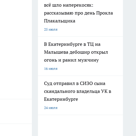
всё шло наперекосяк:
рассказываю про день Прокла
Плакальщика
25 июля
В Екатеринбурге в ТЦ на
Малышева дебошир открыл
огонь и ранил мужчину
16 июля
Суд отправил в СИЗО сына
скандального владельца УК в
Екатеринбурге
24 июля