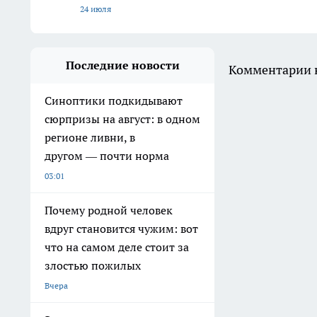
24 июля
Последние новости
Комментарии н
Синоптики подкидывают
сюрпризы на август: в одном
регионе ливни, в
другом — почти норма
03:01
Почему родной человек
вдруг становится чужим: вот
что на самом деле стоит за
злостью пожилых
Вчера