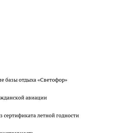
зле базы отдыха «Светофор»
ажданской авиации
з сертификата летной годности