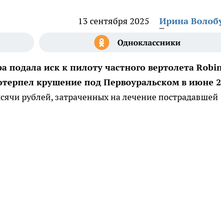
13 сентября 2025
Ирина Волоб
а подала иск к пилоту частного вертолета Robi
отерпел крушение под Первоуральском в июне 2
ысячи рублей, затраченных на лечение пострадавшей