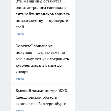
Эти женщины останутся
одни: астрологи составили
антирейтинг знаков зодиака
по замужеству — проверьте
свой
Вчера
"Мохито" больше не
покупаю — делаю сама на
всю зиму: вот как сохранить
кусочек жары в банке до
января
Вчера
Бывший замминистра ЖКХ
Свердловской области
скончался в Екатеринбурге
Вчера