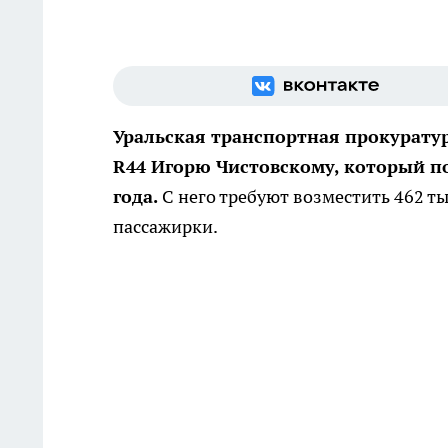
Уральская транспортная прокуратур
R44 Игорю Чистовскому, который п
года.
С него требуют возместить 462 т
пассажирки.