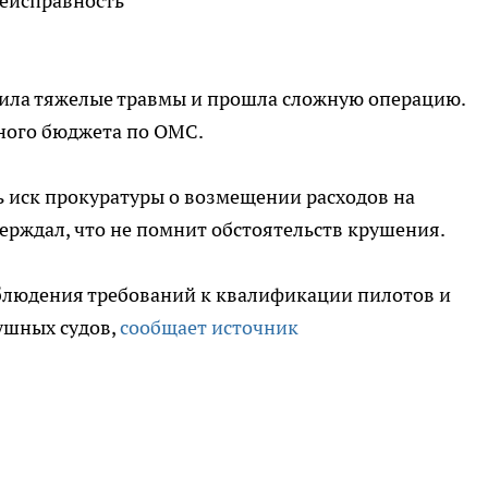
неисправность
ила тяжелые травмы и прошла сложную операцию.
ьного бюджета по ОМС.
ь иск прокуратуры о возмещении расходов на
рждал, что не помнит обстоятельств крушения.
облюдения требований к квалификации пилотов и
ушных судов,
сообщает источник