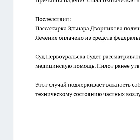
Причиной падения стала техническая 
Последствия:
Пассажирка Эльнара Дворникова получ
Лечение оплачено из средств федерал
Суд Первоуральска будет рассматриват
медицинскую помощь. Пилот ранее утве
Этот случай подчеркивает важность с
техническому состоянию частных возд