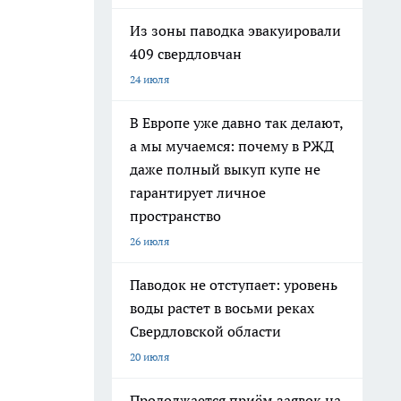
Из зоны паводка эвакуировали
409 свердловчан
24 июля
В Европе уже давно так делают,
а мы мучаемся: почему в РЖД
даже полный выкуп купе не
гарантирует личное
пространство
26 июля
Паводок не отступает: уровень
воды растет в восьми реках
Свердловской области
20 июля
Продолжается приём заявок на