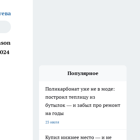
уева
nson
024
Популярное
Поликарбонат уже не в моде:
построил теплицу из
бутылок — и забыл про ремонт
на годы
23 июля
Купил нижнее место — и не