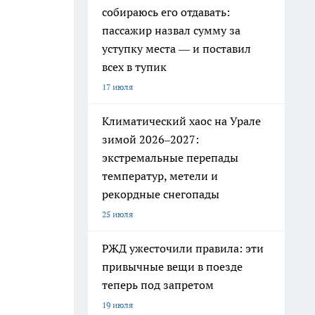
собираюсь его отдавать:
пассажир назвал сумму за
уступку места — и поставил
всех в тупик
17 июля
Климатический хаос на Урале
зимой 2026–2027:
экстремальные перепады
температур, метели и
рекордные снегопады
25 июля
РЖД ужесточили правила: эти
привычные вещи в поезде
теперь под запретом
19 июля