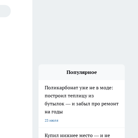
Популярное
Поликарбонат уже не в моде:
построил теплицу из
бутылок — и забыл про ремонт
на годы
23 июля
Купил нижнее место — и не