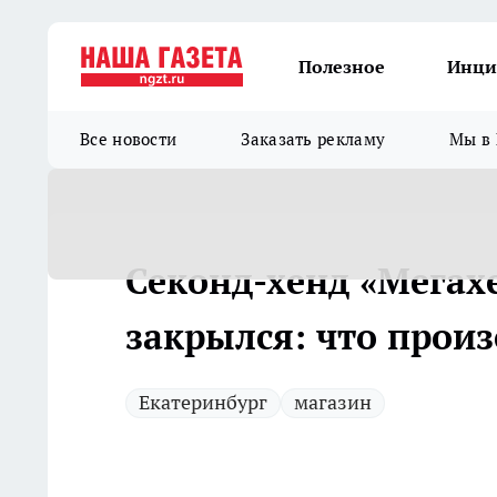
Полезное
Инци
Все новости
Заказать рекламу
Мы в 
Секонд-хенд «Мегах
закрылся: что прои
Екатеринбург
магазин