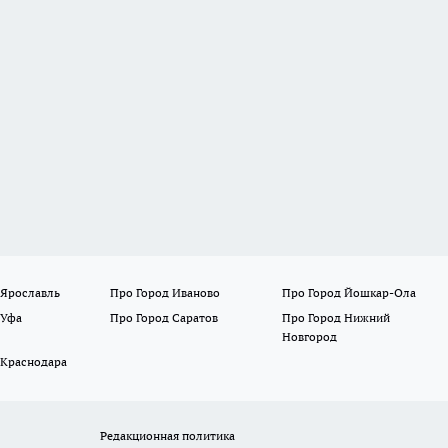
 Ярославль
Про Город Иваново
Про Город Йошкар-Ола
 Уфа
Про Город Саратов
Про Город Нижний
Новгород
 Краснодара
Редакционная политика