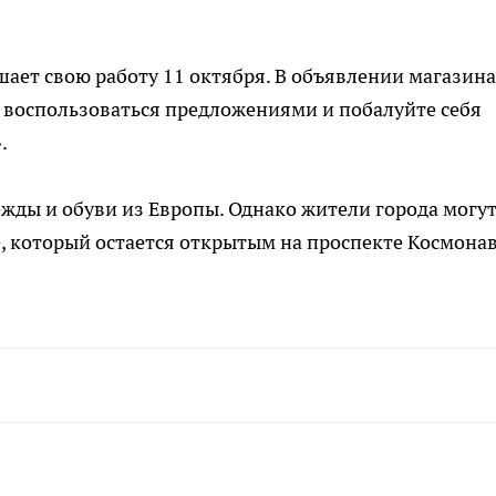
шает свою работу 11 октября. В объявлении магазина
 воспользоваться предложениями и побалуйте себя
.
жды и обуви из Европы. Однако жители города могу
, который остается открытым на проспекте Космонав