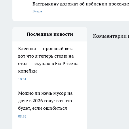
Бастрыкину доложат об избиении прохожих
Вчера
Последние новости
Комментарии н
Клеёнка — прошлый век:
вот что я теперь стелю на
стол — скупаю в Fix Price за
копейки
10:51
Можно ли жечь мусор на
даче в 2026 году: вот что
будет, если ошибиться
08:19