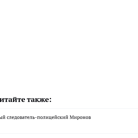
итайте также:
рный следователь-полицейский Миронов