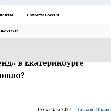
денты
Новости России
ВКонтакте
енд» в Екатеринбурге
зошло?
15 октября 2024
Наталья Шрам