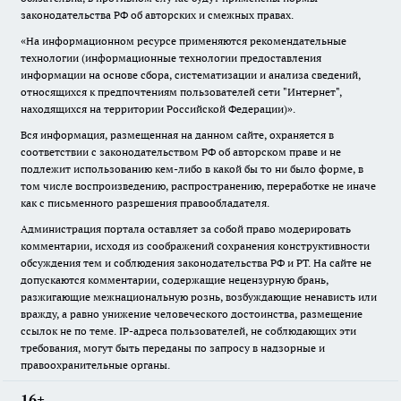
законодательства РФ об авторских и смежных правах.
«На информационном ресурсе применяются рекомендательные
технологии (информационные технологии предоставления
информации на основе сбора, систематизации и анализа сведений,
относящихся к предпочтениям пользователей сети "Интернет",
находящихся на территории Российской Федерации)».
Вся информация, размещенная на данном сайте, охраняется в
соответствии с законодательством РФ об авторском праве и не
подлежит использованию кем-либо в какой бы то ни было форме, в
том числе воспроизведению, распространению, переработке не иначе
как с письменного разрешения правообладателя.
Администрация портала оставляет за собой право модерировать
комментарии, исходя из соображений сохранения конструктивности
обсуждения тем и соблюдения законодательства РФ и РТ. На сайте не
допускаются комментарии, содержащие нецензурную брань,
разжигающие межнациональную рознь, возбуждающие ненависть или
вражду, а равно унижение человеческого достоинства, размещение
ссылок не по теме. IP-адреса пользователей, не соблюдающих эти
требования, могут быть переданы по запросу в надзорные и
правоохранительные органы.
16+