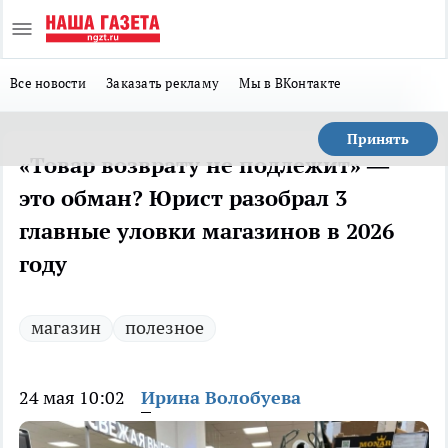
Все новости
Заказать рекламу
Мы в ВКонтакте
Принять
«Товар возврату не подлежит» —
это обман? Юрист разобрал 3
главные уловки магазинов в 2026
году
магазин
полезное
24 мая 10:02
Ирина Волобуева