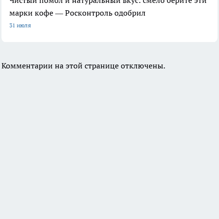
Чистый помол и натуральный вкус: смело берите эти
марки кофе — Росконтроль одобрил
31 июля
Комментарии на этой странице отключены.