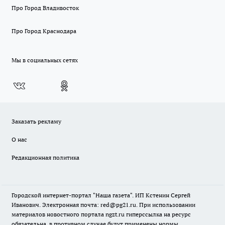
Про Город Владивосток
Про Город Краснодара
Мы в социальных сетях
Заказать рекламу
О нас
Редакционная политика
Городской интернет-портал "Наша газета". ИП Кстенин Сергей
Иванович. Электронная почта: red@pg21.ru. При использовании
материалов новостного портала ngzt.ru гиперссылка на ресурс
обязательна, в противном случае будут применены нормы