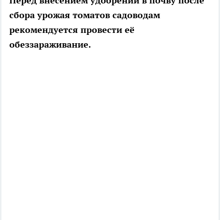
Перед внесением удобрений в почву после
сбора урожая томатов садоводам
рекомендуется провести её
обеззараживание.