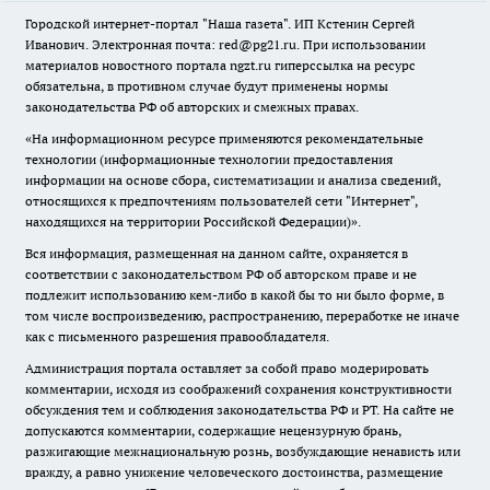
Городской интернет-портал "Наша газета". ИП Кстенин Сергей
Иванович. Электронная почта: red@pg21.ru. При использовании
материалов новостного портала ngzt.ru гиперссылка на ресурс
обязательна, в противном случае будут применены нормы
законодательства РФ об авторских и смежных правах.
«На информационном ресурсе применяются рекомендательные
технологии (информационные технологии предоставления
информации на основе сбора, систематизации и анализа сведений,
относящихся к предпочтениям пользователей сети "Интернет",
находящихся на территории Российской Федерации)».
Вся информация, размещенная на данном сайте, охраняется в
соответствии с законодательством РФ об авторском праве и не
подлежит использованию кем-либо в какой бы то ни было форме, в
том числе воспроизведению, распространению, переработке не иначе
как с письменного разрешения правообладателя.
Администрация портала оставляет за собой право модерировать
комментарии, исходя из соображений сохранения конструктивности
обсуждения тем и соблюдения законодательства РФ и РТ. На сайте не
допускаются комментарии, содержащие нецензурную брань,
разжигающие межнациональную рознь, возбуждающие ненависть или
вражду, а равно унижение человеческого достоинства, размещение