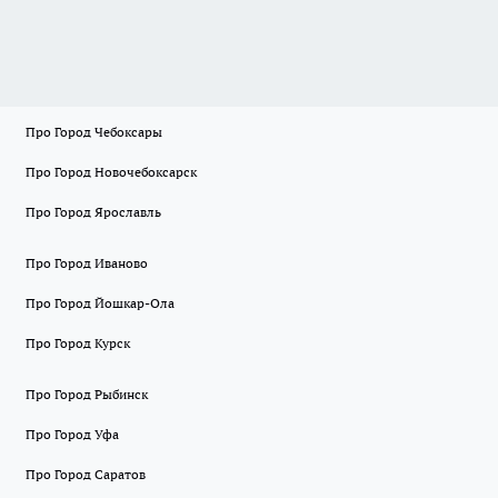
Про Город Чебоксары
Про Город Новочебоксарск
Про Город Ярославль
Про Город Иваново
Про Город Йошкар-Ола
Про Город Курск
Про Город Рыбинск
Про Город Уфа
Про Город Саратов