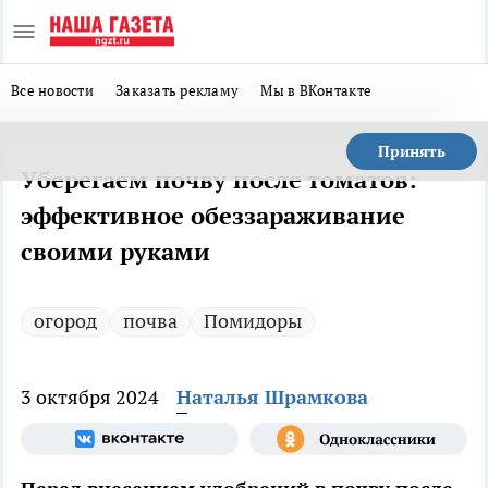
Все новости
Заказать рекламу
Мы в ВКонтакте
Принять
Уберегаем почву после томатов:
эффективное обеззараживание
своими руками
огород
почва
Помидоры
3 октября 2024
Наталья Шрамкова