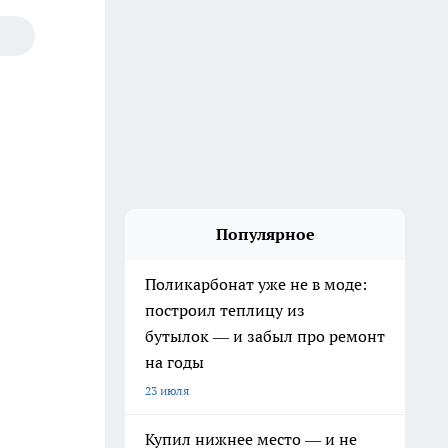
Популярное
Поликарбонат уже не в моде:
построил теплицу из
бутылок — и забыл про ремонт
на годы
23 июля
Купил нижнее место — и не