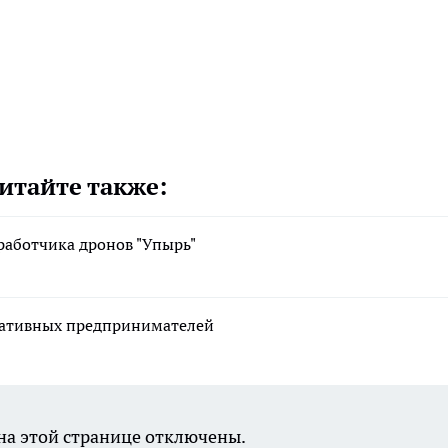
итайте также:
работчика дронов "Упырь"
реативных предпринимателей
а этой странице отключены.