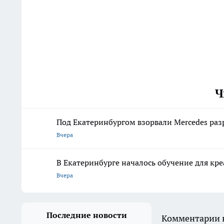
Ч
Под Екатеринбургом взорвали Mercedes раз
Вчера
В Екатеринбурге началось обучение для к
Вчера
Последние новости
Комментарии н