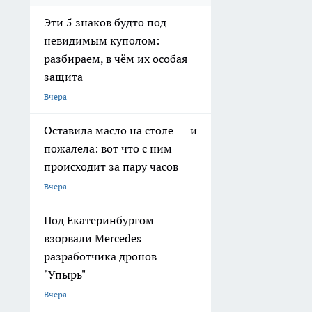
Эти 5 знаков будто под
невидимым куполом:
разбираем, в чём их особая
защита
Вчера
Оставила масло на столе — и
пожалела: вот что с ним
происходит за пару часов
Вчера
Под Екатеринбургом
взорвали Mercedes
разработчика дронов
"Упырь"
Вчера