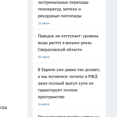
экстремальные перепады
температур, метели и
рекордные снегопады
25 июля
Паводок не отступает: уровень
воды растет в восьми реках
Свердловской области
20 июля
В Европе уже давно так делают,
а мы мучаемся: почему в РЖД
даже полный выкуп купе не
гарантирует личное
пространство
26 июля
огда
Продолжается приём заявок на