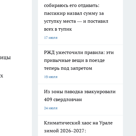
собираюсь его отдавать:
пассажир назвал сумму за
уступку места — и поставил
всех в тупик
17 июля
РЖД ужесточили правила: эти
лицы
привычные вещи в поезде
теперь под запретом
ых
19 июля
Из зоны паводка эвакуировали
409 свердловчан
24 июля
Климатический хаос на Урале
зимой 2026–2027: