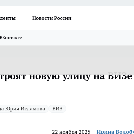
денты
Новости России
ВКонтакте
строят новую улицу на ВИЗе
ца Юрия Исламова
ВИЗ
22 ноября 2025
Ирина Волоб