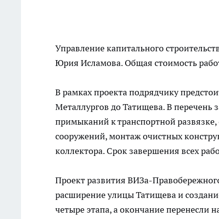
Управление капитального строительств
Юрия Исламова. Общая стоимость работ
В рамках проекта подрядчику предстои
Металлургов до Татищева. В перечень з
примыканий к транспортной развязке, 
сооружений, монтаж очистных констру
коллектора. Срок завершения всех рабо
Проект развития ВИЗа-Правобережного 
расширение улицы Татищева и создание
четыре этапа, а окончание перенесли на