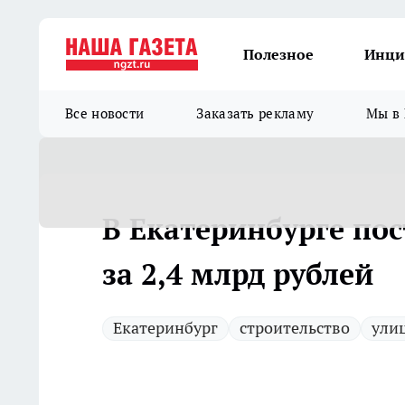
Полезное
Инци
Все новости
Заказать рекламу
Мы в 
В Екатеринбурге по
за 2,4 млрд рублей
Екатеринбург
строительство
ули