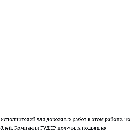
а исполнителей для дорожных работ в этом районе. Т
ублей. Компания ГУДСР получила подряд на