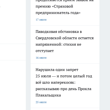
.
премию «Страховой
предприниматель года»
17 июля
Паводковая обстановка в
Свердловской области остается
напряженной: стихия не
отступает
16 июля
Нарушила один запрет
25 июля — и потом целый год
всё шло наперекосяк:
рассказываю про день Прокла
Плакальщика
25 июля