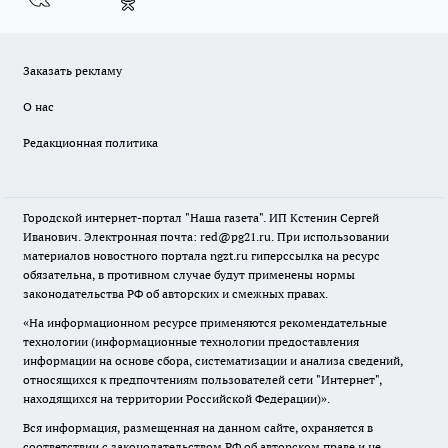
Заказать рекламу
О нас
Редакционная политика
Городской интернет-портал "Наша газета". ИП Кстенин Сергей
Иванович. Электронная почта: red@pg21.ru. При использовании
материалов новостного портала ngzt.ru гиперссылка на ресурс
обязательна, в противном случае будут применены нормы
законодательства РФ об авторских и смежных правах.
«На информационном ресурсе применяются рекомендательные
технологии (информационные технологии предоставления
информации на основе сбора, систематизации и анализа сведений,
относящихся к предпочтениям пользователей сети "Интернет",
находящихся на территории Российской Федерации)».
Вся информация, размещенная на данном сайте, охраняется в
соответствии с законодательством РФ об авторском праве и не