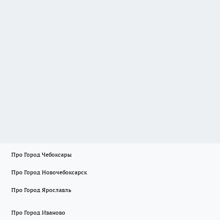
Про Город Чебоксары
Про Город Новочебоксарск
Про Город Ярославль
Про Город Иваново