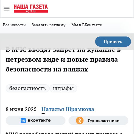
Все новости
Заказать рекламу
Мы в ВКонтакте
Принять
В МЧС вводят запрет на купание в
нетрезвом виде и новые правила
безопасности на пляжах
безопастность
штрафы
8 июня 2025
Наталья Шрамкова