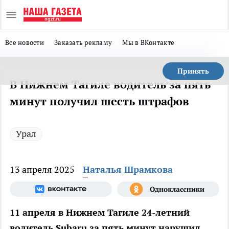
Все новости
Заказать рекламу
Мы в ВКонтакте
Принять
В Нижнем Тагиле водитель за пять
минут получил шесть штрафов
Урал
13 апреля 2025
Наталья Шрамкова
11 апреля в Нижнем Тагиле 24-летний
водитель Subaru за пять минут нарушил