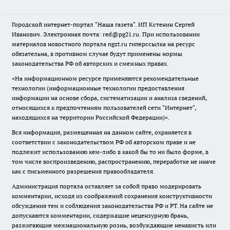
Городской интернет-портал "Наша газета". ИП Кстенин Сергей
Иванович. Электронная почта: red@pg21.ru. При использовании
материалов новостного портала ngzt.ru гиперссылка на ресурс
обязательна, в противном случае будут применены нормы
законодательства РФ об авторских и смежных правах.
«На информационном ресурсе применяются рекомендательные
технологии (информационные технологии предоставления
информации на основе сбора, систематизации и анализа сведений,
относящихся к предпочтениям пользователей сети "Интернет",
находящихся на территории Российской Федерации)».
Вся информация, размещенная на данном сайте, охраняется в
соответствии с законодательством РФ об авторском праве и не
подлежит использованию кем-либо в какой бы то ни было форме, в
том числе воспроизведению, распространению, переработке не иначе
как с письменного разрешения правообладателя.
Администрация портала оставляет за собой право модерировать
комментарии, исходя из соображений сохранения конструктивности
обсуждения тем и соблюдения законодательства РФ и РТ. На сайте не
допускаются комментарии, содержащие нецензурную брань,
разжигающие межнациональную рознь, возбуждающие ненависть или