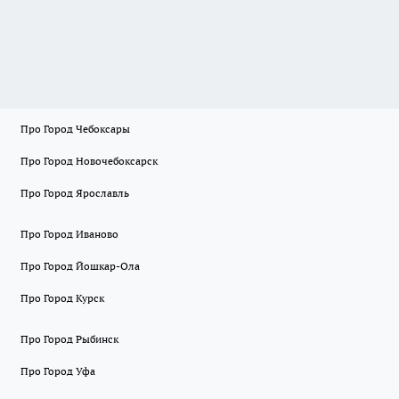
Про Город Чебоксары
Про Город Новочебоксарск
Про Город Ярославль
Про Город Иваново
Про Город Йошкар-Ола
Про Город Курск
Про Город Рыбинск
Про Город Уфа