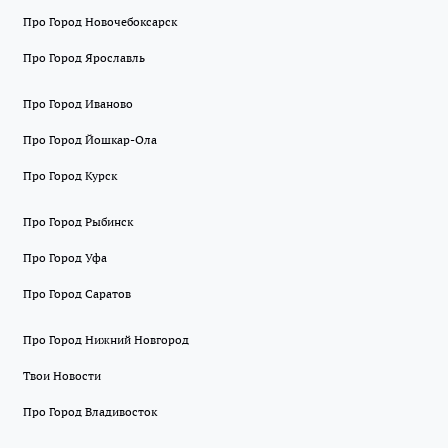
Про Город Новочебоксарск
Про Город Ярославль
Про Город Иваново
Про Город Йошкар-Ола
Про Город Курск
Про Город Рыбинск
Про Город Уфа
Про Город Саратов
Про Город Нижний Новгород
Твои Новости
Про Город Владивосток