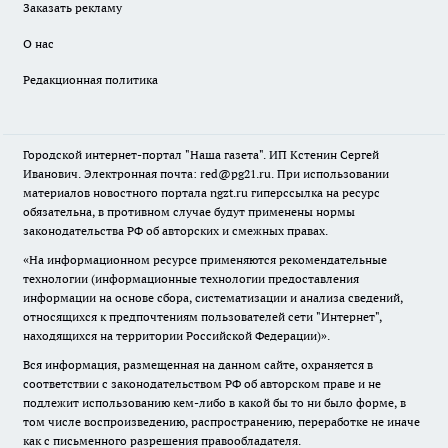
Заказать рекламу
О нас
Редакционная политика
Городской интернет-портал "Наша газета". ИП Кстенин Сергей
Иванович. Электронная почта: red@pg21.ru. При использовании
материалов новостного портала ngzt.ru гиперссылка на ресурс
обязательна, в противном случае будут применены нормы
законодательства РФ об авторских и смежных правах.
«На информационном ресурсе применяются рекомендательные
технологии (информационные технологии предоставления
информации на основе сбора, систематизации и анализа сведений,
относящихся к предпочтениям пользователей сети "Интернет",
находящихся на территории Российской Федерации)».
Вся информация, размещенная на данном сайте, охраняется в
соответствии с законодательством РФ об авторском праве и не
подлежит использованию кем-либо в какой бы то ни было форме, в
том числе воспроизведению, распространению, переработке не иначе
как с письменного разрешения правообладателя.