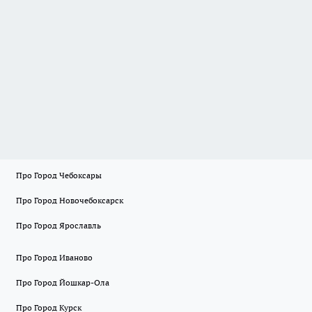
Про Город Чебоксары
Про Город Новочебоксарск
Про Город Ярославль
Про Город Иваново
Про Город Йошкар-Ола
Про Город Курск