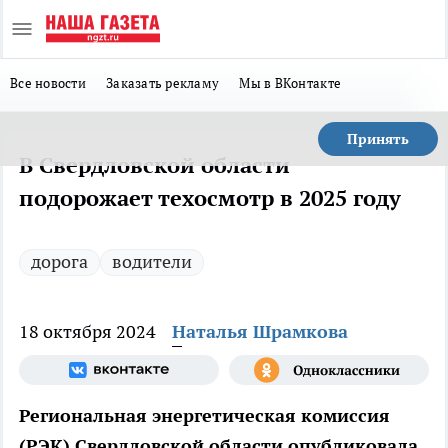
Все новости
Заказать рекламу
Мы в ВКонтакте
Принять
В Свердловской области
подорожает техосмотр в 2025 году
дорога
водители
18 октября 2024
Наталья Шрамкова
Региональная энергетическая комиссия
(РЭК) Свердловской области опубликовала