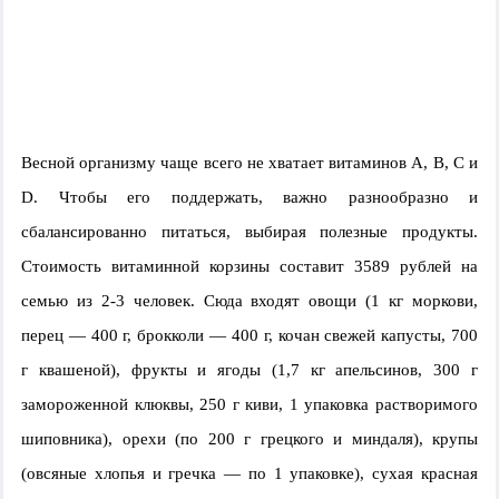
Весной организму чаще всего не хватает витаминов А, В, С и
D. Чтобы его поддержать, важно разнообразно и
сбалансированно питаться, выбирая полезные продукты.
Стоимость витаминной корзины составит 3589 рублей на
семью из 2-3 человек
. Сюда входят овощи (1 кг моркови,
перец — 400 г, брокколи — 400 г, кочан свежей капусты, 700
г квашеной), фрукты и ягоды (1,7 кг апельсинов, 300 г
замороженной клюквы, 250 г киви, 1 упаковка растворимого
шиповника), орехи (по 200 г грецкого и миндаля), крупы
(овсяные хлопья и гречка — по 1 упаковке), сухая красная