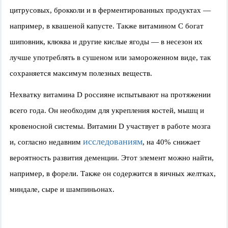
цитрусовых, брокколи и в ферментированных продуктах —
например, в квашеной капусте. Также витамином C богат
шиповник, клюква и другие кислые ягоды — в несезон их
лучше употреблять в сушеном или замороженном виде, так
сохраняется максимум полезных веществ.
Нехватку витамина D россияне испытывают на протяжении
всего года. Он необходим для укрепления костей, мышц и
кровеносной системы. Витамин
D
участвует в работе мозга
исследованиям
и, согласно недавним
, на 40% снижает
вероятность развития деменции. Этот элемент можно найти,
например, в форели. Также он содержится в яичных желтках,
миндале, сыре и шампиньонах.