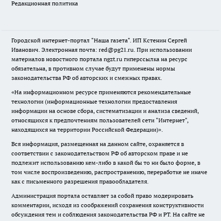
Редакционная политика
Городской интернет-портал "Наша газета". ИП Кстенин Сергей
Иванович. Электронная почта: red@pg21.ru. При использовании
материалов новостного портала ngzt.ru гиперссылка на ресурс
обязательна, в противном случае будут применены нормы
законодательства РФ об авторских и смежных правах.
«На информационном ресурсе применяются рекомендательные
технологии (информационные технологии предоставления
информации на основе сбора, систематизации и анализа сведений,
относящихся к предпочтениям пользователей сети "Интернет",
находящихся на территории Российской Федерации)».
Вся информация, размещенная на данном сайте, охраняется в
соответствии с законодательством РФ об авторском праве и не
подлежит использованию кем-либо в какой бы то ни было форме, в
том числе воспроизведению, распространению, переработке не иначе
как с письменного разрешения правообладателя.
Администрация портала оставляет за собой право модерировать
комментарии, исходя из соображений сохранения конструктивности
обсуждения тем и соблюдения законодательства РФ и РТ. На сайте не