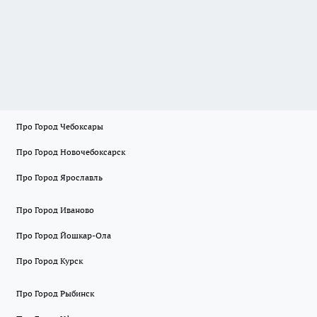
Про Город Чебоксары
Про Город Новочебоксарск
Про Город Ярославль
Про Город Иваново
Про Город Йошкар-Ола
Про Город Курск
Про Город Рыбинск