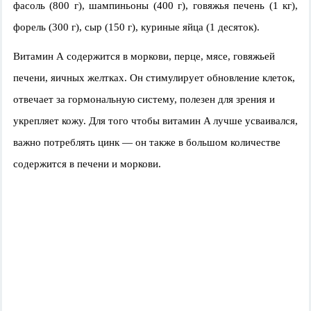
фасоль (800 г), шампиньоны (400 г), говяжья печень (1 кг),
форель (300 г), сыр (150 г), куриные яйца (1 десяток).
Витамин А содержится в моркови, перце, мясе, говяжьей
печени, яичных желтках. Он стимулирует обновление клеток,
отвечает за гормональную систему, полезен для зрения и
укрепляет кожу. Для того чтобы витамин A лучше усваивался,
важно потреблять цинк — он также в большом количестве
содержится в печени и моркови.