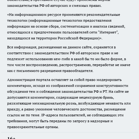
законодательства РФ об авторских и смежных правах.
«На информационном ресурсе применяются рекомендательные
технологии (информационные технологии предоставления
информации на основе сбора, систематизации и анализа сведений,
относящихся к предпочтениям пользователей сети "Интернет",
находящихся на территории Российской Федерации)».
Вся информация, размещенная на данном сайте, охраняется в
соответствии с законодательством РФ об авторском праве и не
подлежит использованию кем-либо в какой бы то ни было форме, в
том числе воспроизведению, распространению, переработке не иначе
как с письменного разрешения правообладателя.
Администрация портала оставляет за собой право модерировать
комментарии, исходя из соображений сохранения конструктивности
обсуждения тем и соблюдения законодательства РФ и РТ. На сайте не
допускаются комментарии, содержащие нецензурную брань,
разжигающие межнациональную рознь, возбуждающие ненависть или
вражду, а равно унижение человеческого достоинства, размещение
ссылок не по теме. IP-адреса пользователей, не соблюдающих эти
требования, могут быть переданы по запросу в надзорные и
правоохранительные органы.
16+