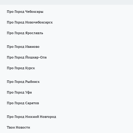
Про Город Чебоксары
Про Город Новочебоксарск
Про Город Ярославль
Про Город Иваново
Про Город Йошкар-Ола
Про Город Курск
Про Город Рыбинск
Про Город Уфа
Про Город Саратов
Про Город Нижний Новгород
Твои Новости