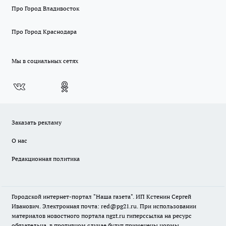
Про Город Владивосток
Про Город Краснодара
Мы в социальных сетях
Заказать рекламу
О нас
Редакционная политика
Городской интернет-портал "Наша газета". ИП Кстенин Сергей
Иванович. Электронная почта: red@pg21.ru. При использовании
материалов новостного портала ngzt.ru гиперссылка на ресурс
обязательна, в противном случае будут применены нормы