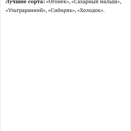
Лучшие сорта:
«Огонёк», «Сахарный малыш»,
«Ультраранний», «Сибиряк», «Холодок».