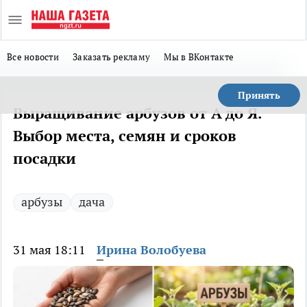
Все новости
Заказать рекламу
Мы в ВКонтакте
Принять
Выращивание арбузов от А до Я.
Выбор места, семян и сроков
посадки
арбузы
дача
31 мая 18:11
Ирина Волобуева