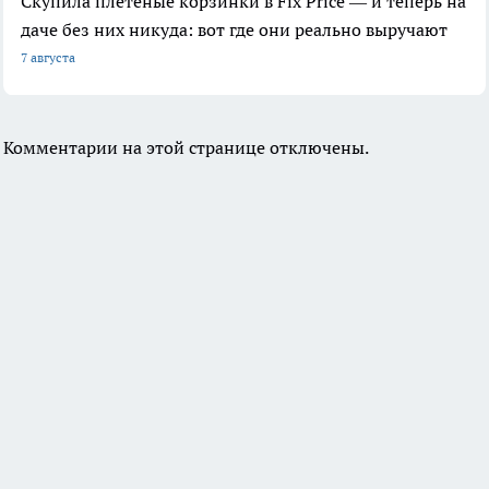
Скупила плетеные корзинки в Fix Price — и теперь на
даче без них никуда: вот где они реально выручают
7 августа
Комментарии на этой странице отключены.