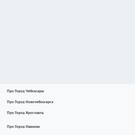
Про Город Чебоксары
Про Город Новочебоксарск
Про Город Ярославль
Про Город Иваново