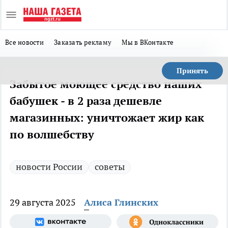
Все новости
Заказать рекламу
Мы в ВКонтакте
Принять
Забытое моющее средство наших
бабушек - в 2 раза дешевле
магазинных: уничтожает жир как
по волшебству
новости России
советы
29 августа 2025
Алиса Глинских