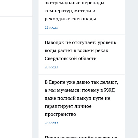
экстремальные перепады
температур, метели и
рекордные снегопады
25 июля
Паводок не отступает: уровень
воды растет в восьми реках
Свердловской области
20 июля
В Европе уже давно так делают,
а мы мучаемся: почему в РЖД
даже полный выкуп купе не
гарантирует личное
пространство
26 июля
Продолжается приём заявок на