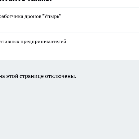
работчика дронов "Упырь"
реативных предпринимателей
а этой странице отключены.