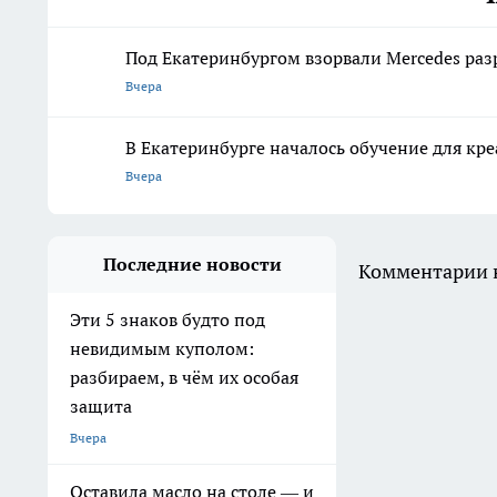
Под Екатеринбургом взорвали Mercedes раз
Вчера
В Екатеринбурге началось обучение для к
Вчера
Последние новости
Комментарии н
Эти 5 знаков будто под
невидимым куполом:
разбираем, в чём их особая
защита
Вчера
Оставила масло на столе — и