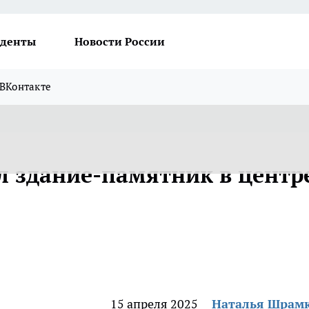
денты
Новости России
ВКонтакте
 здание-памятник в центр
15 апреля 2025
Наталья Шрам