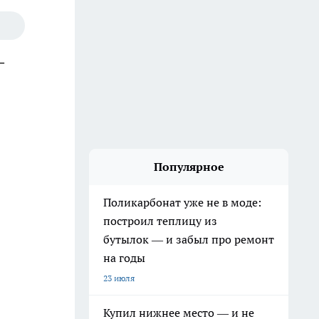
—
Популярное
Поликарбонат уже не в моде:
построил теплицу из
бутылок — и забыл про ремонт
на годы
23 июля
Купил нижнее место — и не