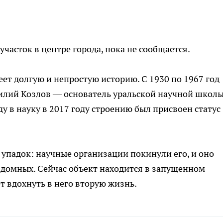
участок в центре города, пока не сообщается.
меет долгую и непростую историю. С 1930 по 1967 год
илий Козлов — основатель уральской научной школ
у в науку в 2017 году строению был присвоен статус
 упадок: научные организации покинули его, и оно
здомных. Сейчас объект находится в запущенном
т вдохнуть в него вторую жизнь.