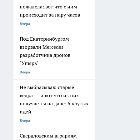
пожалела: вот что с ним
происходит за пару часов
Вчера
Под Екатеринбургом
взорвали Mercedes
разработчика дронов
"Упырь"
Вчера
Не выбрасываю старые
ведра — и вот что из них
получается на даче: 6 крутых
идей
Вчера
Свердловским аграриям