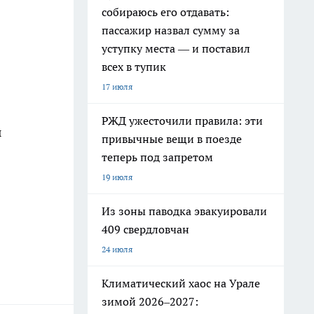
собираюсь его отдавать:
пассажир назвал сумму за
уступку места — и поставил
всех в тупик
17 июля
РЖД ужесточили правила: эти
ы
привычные вещи в поезде
теперь под запретом
19 июля
Из зоны паводка эвакуировали
409 свердловчан
24 июля
Климатический хаос на Урале
зимой 2026–2027: