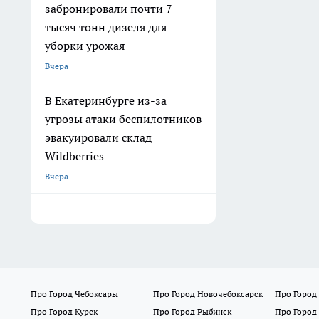
забронировали почти 7
тысяч тонн дизеля для
уборки урожая
Вчера
В Екатеринбурге из-за
угрозы атаки беспилотников
эвакуировали склад
Wildberries
Вчера
Про Город Чебоксары
Про Город Новочебоксарск
Про Город
Про Город Курск
Про Город Рыбинск
Про Город