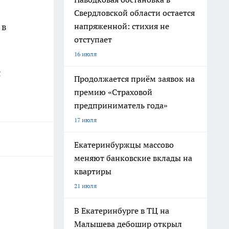
Свердловской области остается
 в
напряженной: стихия не
отступает
16 июля
я
Продолжается приём заявок на
премию «Страховой
предприниматель года»
17 июля
Екатеринбуржцы массово
меняют банковские вклады на
квартиры
21 июля
В Екатеринбурге в ТЦ на
Малышева дебошир открыл