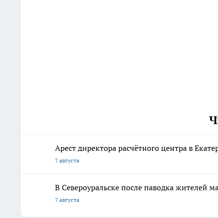
Ч
Арест директора расчётного центра в Екат
7 августа
В Североуральске после паводка жителей 
7 августа