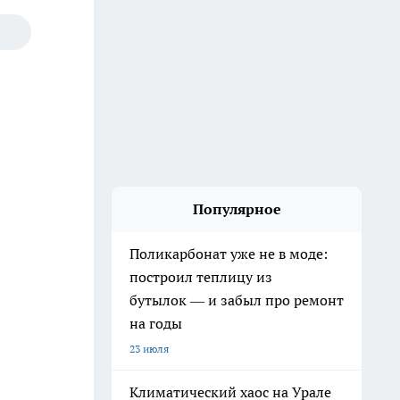
Популярное
Поликарбонат уже не в моде:
построил теплицу из
бутылок — и забыл про ремонт
на годы
23 июля
Климатический хаос на Урале