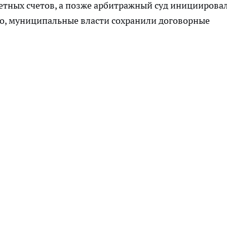
етных счетов, а позже арбитражный суд инициирова
то, муниципальные власти сохранили договорные