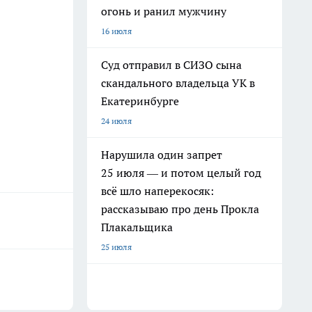
огонь и ранил мужчину
16 июля
Суд отправил в СИЗО сына
скандального владельца УК в
Екатеринбурге
24 июля
Нарушила один запрет
25 июля — и потом целый год
всё шло наперекосяк:
рассказываю про день Прокла
Плакальщика
25 июля