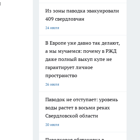
л
Из зоны паводка эвакуировали
409 свердловчан
24 июля
В Европе уже давно так делают,
а мы мучаемся: почему в РЖД
даже полный выкуп купе не
гарантирует личное
пространство
26 июля
Паводок не отступает: уровень
воды растет в восьми реках
Свердловской области
20 июля
Паводковая обстановка в