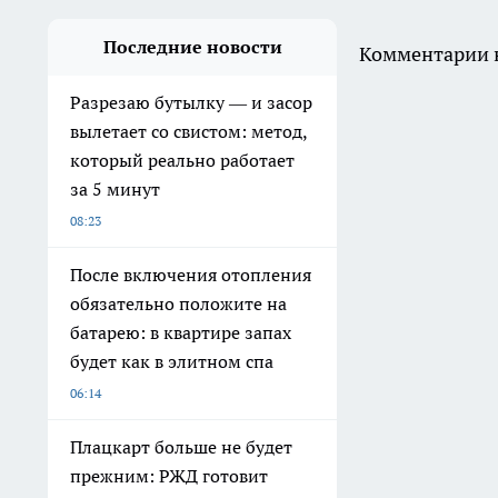
Последние новости
Комментарии н
Разрезаю бутылку — и засор
вылетает со свистом: метод,
который реально работает
за 5 минут
08:23
После включения отопления
обязательно положите на
батарею: в квартире запах
будет как в элитном спа
06:14
Плацкарт больше не будет
прежним: РЖД готовит