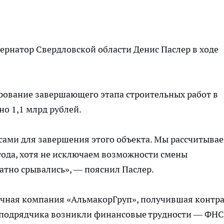
ернатор Свердловской области Денис Паслер в ходе
ирование завершающего этапа строительных работ в
о 1,1 млрд рублей.
сами для завершения этого объекта. Мы рассчитыва
 года, хотя не исключаем возможности смены
атно срывались», — пояснил Паслер.
ичная компания «АльмакорГруп», получившая контра
а у подрядчика возникли финансовые трудности — ФНС