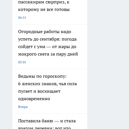
пассажирам сюрприз, к
которому не все готовы
04:51
Огородные работы надо
успеть до сентября: погода
сойдет с ума — от жары до
мокрого снега за пару дней
03:01
Ведьмы по гороскопу:
6 женских знаков, чья сила
пугает и восхищает
одновременно
Вчера
Поставила баню — и стала
врагом деревни: вот что