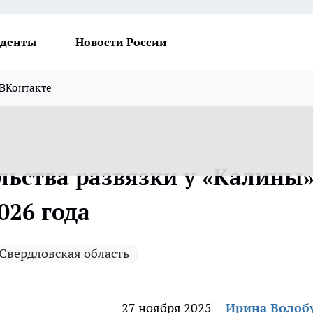
денты
Новости России
ВКонтакте
льства развязки у «Калины
026 года
Свердловская область
27 ноября 2025
Ирина Волоб