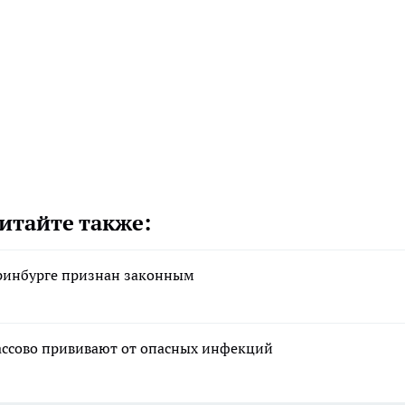
итайте также:
еринбурге признан законным
массово прививают от опасных инфекций