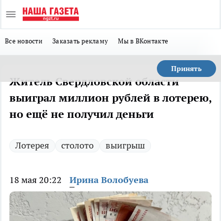
Все новости
Заказать рекламу
Мы в ВКонтакте
Принять
Житель Свердловской области
выиграл миллион рублей в лотерею,
но ещё не получил деньги
Лотерея
столото
выигрыш
18 мая 20:22
Ирина Волобуева