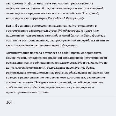
технологии (информационные технологии предоставления
информации на основе сбора, систематизации и анализа сведений,
относящихся к предпочтениям пользователей сети "Интернет",
находящихся на территории Российской Федерации)».
Вся информация, размещенная на данном сайте, охраняется в
соответствии с законодательством РФ об авторском праве и не
подлежит использованию кем-либо в какой бы то ни было форме, в
том числе воспроизведению, распространению, переработке не иначе
как с письменного разрешения правообладателя.
Администрация портала оставляет за собой право модерировать
комментарии, исходя из соображений сохранения конструктивности
обсуждения тем и соблюдения законодательства РФ и РТ. На сайте не
допускаются комментарии, содержащие нецензурную брань,
разжигающие межнациональную рознь, возбуждающие ненависть или
вражду, а равно унижение человеческого достоинства, размещение
ссылок не по теме. IP-адреса пользователей, не соблюдающих эти
требования, могут быть переданы по запросу в надзорные и
правоохранительные органы.
16+