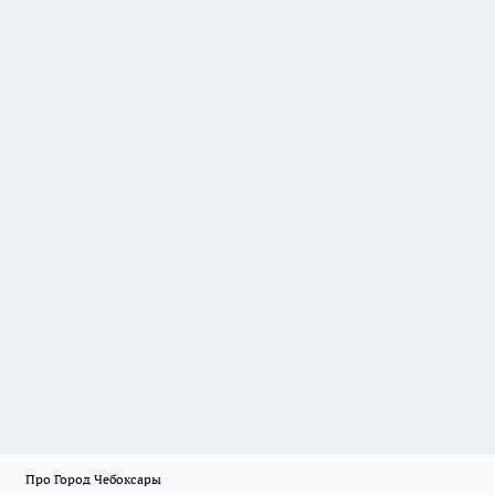
Про Город Чебоксары