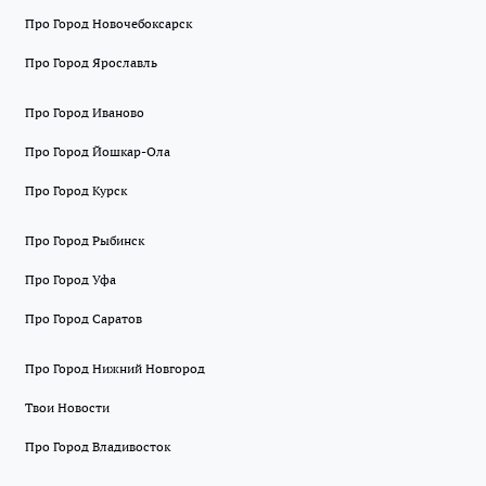
Про Город Новочебоксарск
Про Город Ярославль
Про Город Иваново
Про Город Йошкар-Ола
Про Город Курск
Про Город Рыбинск
Про Город Уфа
Про Город Саратов
Про Город Нижний Новгород
Твои Новости
Про Город Владивосток