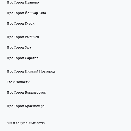
Про Город Иваново
Про Город Йошкар-Ола
Про Город Курск
Про Город Рыбинск
Про Город Уфа
Про Город Саратов
Про Город Нижний Новгород
Твои Новости
Про Город Владивосток
Про Город Краснодара
Мы в социальных сетях