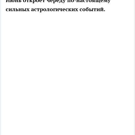
Июнь откроет череду по-настоящему
сильных астрологических событий.