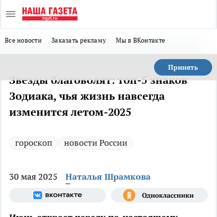
Все новости
Заказать рекламу
Мы в ВКонтакте
Принять
Звезды благоволят: топ-5 знаков
Зодиака, чья жизнь навсегда
изменится летом-2025
гороскоп
новости России
30 мая 2025
Наталья Шрамкова