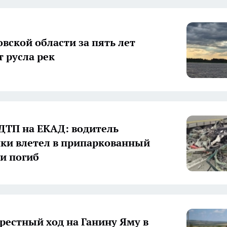
овской области за пять лет
т русла рек
ДТП на ЕКАД: водитель
ки влетел в припаркованный
 и погиб
рестный ход на Ганину Яму в