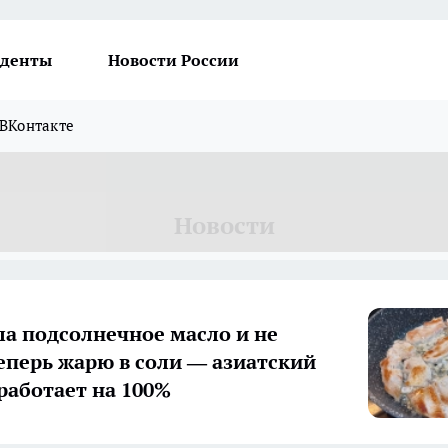
денты
Новости России
ВКонтакте
Новости
а подсолнечное масло и не
еперь жарю в соли — азиатский
работает на 100%