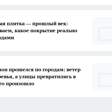
ая плитка — прошлый век:
ваем, какое покрытие реально
одами
он прошелся по городам: ветер
ревья, а улицы превратились в
то произошло