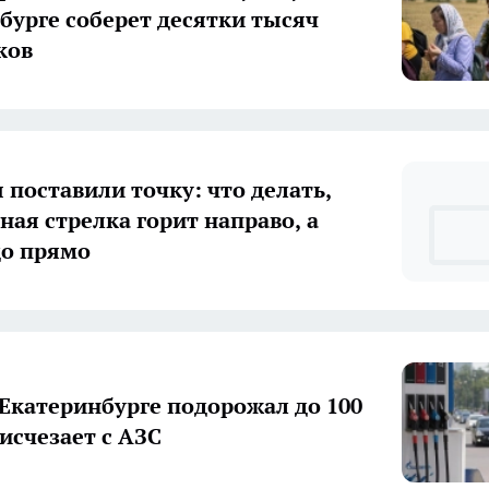
бурге соберет десятки тысяч
ков
 поставили точку: что делать,
ная стрелка горит направо, а
до прямо
 Екатеринбурге подорожал до 100
 исчезает с АЗС