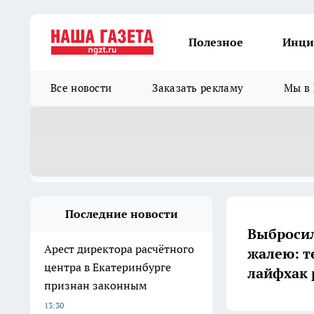
Полезное
Инци
Все новости
Заказать рекламу
Мы в 
Последние новости
Выбросил
Арест директора расчётного
жалею: т
центра в Екатеринбурге
лайфхак 
признан законным
13:30