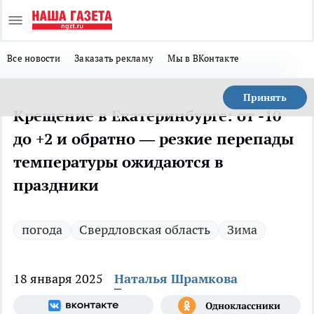
Все новости
Заказать рекламу
Мы в ВКонтакте
Принять
Крещение в Екатеринбурге: от -10
до +2 и обратно — резкие перепады
температуры ожидаются в
праздники
погода
Свердловская область
Зима
18 января 2025
Наталья Шрамкова