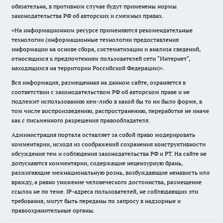
обязательна, в противном случае будут применены нормы
законодательства РФ об авторских и смежных правах.
«На информационном ресурсе применяются рекомендательные
технологии (информационные технологии предоставления
информации на основе сбора, систематизации и анализа сведений,
относящихся к предпочтениям пользователей сети "Интернет",
находящихся на территории Российской Федерации)».
Вся информация, размещенная на данном сайте, охраняется в
соответствии с законодательством РФ об авторском праве и не
подлежит использованию кем-либо в какой бы то ни было форме, в
том числе воспроизведению, распространению, переработке не иначе
как с письменного разрешения правообладателя.
Администрация портала оставляет за собой право модерировать
комментарии, исходя из соображений сохранения конструктивности
обсуждения тем и соблюдения законодательства РФ и РТ. На сайте не
допускаются комментарии, содержащие нецензурную брань,
разжигающие межнациональную рознь, возбуждающие ненависть или
вражду, а равно унижение человеческого достоинства, размещение
ссылок не по теме. IP-адреса пользователей, не соблюдающих эти
требования, могут быть переданы по запросу в надзорные и
правоохранительные органы.