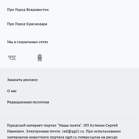
Про Город Владивосток
Про Город Краснодара
Мы в социальных сетях
Заказать рекламу
О нас
Редакционная политика
Городской интернет-портал "Наша газета". ИП Кстенин Сергей
Иванович. Электронная почта: red@pg21.ru. При использовании
материалов новостного портала ngzt.ru гиперссылка на ресурс