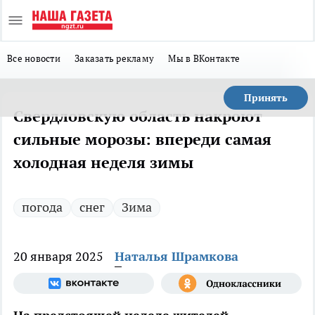
Все новости
Заказать рекламу
Мы в ВКонтакте
Принять
Свердловскую область накроют
сильные морозы: впереди самая
холодная неделя зимы
погода
снег
Зима
20 января 2025
Наталья Шрамкова