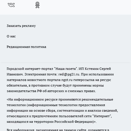
Заказать рекламу
О нас
Редакционная политика
Городской интернет-портал "Наша газета". ИП Кстенин Сергей
Иванович. Электронная почта: red@pg21.ru. При использовании
материалов новостного портала ngzt.ru гиперссылка на ресурс
обязательна, в противном случае будут применены нормы
законодательства РФ об авторских и смежных правах.
«На информационном ресурсе применяются рекомендательные
технологии (информационные технологии предоставления
информации на основе сбора, систематизации и анализа сведений,
относящихся к предпочтениям пользователей сети "Интернет",
находящихся на территории Российской Федерации)».
Вся информация, размещенная на данном сайте, охраняется в