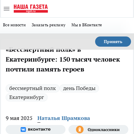
Все новости
Заказать рекламу
Мы в ВКонтакте
Принять
«Бессмертный полк» в
Екатеринбурге: 150 тысяч человек
почтили память героев
бессмертный полк
день Победы
Екатеринбург
9 мая 2025
Наталья Шрамкова