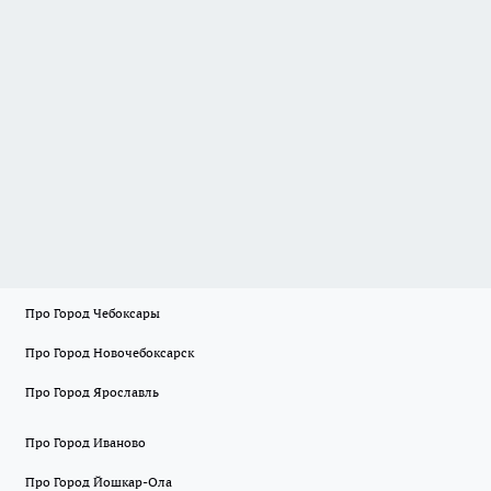
Про Город Чебоксары
Про Город Новочебоксарск
Про Город Ярославль
Про Город Иваново
Про Город Йошкар-Ола