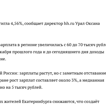
игла 4,56%, сообщает директор hh.ru Урал Оксана
арплата в регионе увеличилась с 60 до 70 тысяч рубл
декабря прошлого года и до сегодняшнего дня доходы
не.
й России: зарплаты растут, но с заметным отставани
ране рост зарплат составляет около 3%, а медианная
о на 5 тысяч рублей.
х жителей Екатеринбурга снижаются, что создаёт