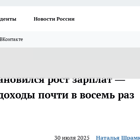
денты
Новости России
ВКонтакте
ановился рост зарплат —
доходы почти в восемь раз
30 июля 2025
Наталья Шрам