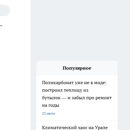
—
Популярное
Поликарбонат уже не в моде:
построил теплицу из
бутылок — и забыл про ремонт
на годы
23 июля
Климатический хаос на Урале