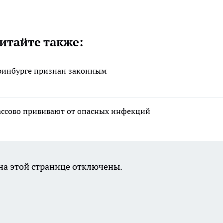
итайте также:
еринбурге признан законным
массово прививают от опасных инфекций
а этой странице отключены.