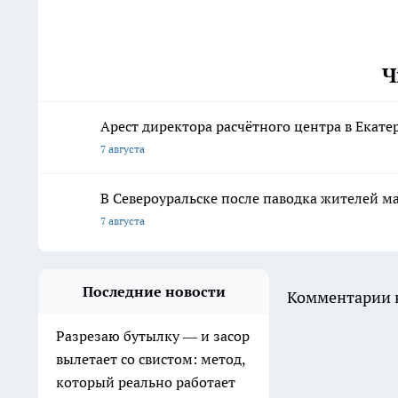
Ч
Арест директора расчётного центра в Екат
7 августа
В Североуральске после паводка жителей 
7 августа
Последние новости
Комментарии н
Разрезаю бутылку — и засор
вылетает со свистом: метод,
который реально работает