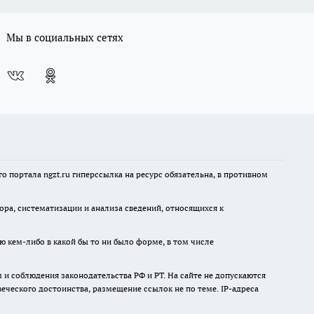
Мы в социальных сетях
 портала ngzt.ru гиперссылка на ресурс обязательна, в противном
а, систематизации и анализа сведений, относящихся к
ю кем-либо в какой бы то ни было форме, в том числе
и соблюдения законодательства РФ и РТ. На сайте не допускаются
ческого достоинства, размещение ссылок не по теме. IP-адреса