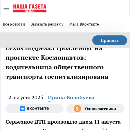
Все новости
Заказать рекламу
Мы в ВКонтакте
Принять
Lexus подрезал троллейбус на
проспекте Космонавтов:
водительница общественного
транспорта госпитализирована
12 августа 2025
Ирина Волобуева
Серьезное ДТП произошло днем 11 августа