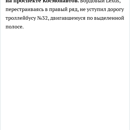
на проспекте Космонавтов.
Бордовый Lexus,
перестраиваясь в правый ряд, не уступил дорогу
троллейбусу №32, двигавшемуся по выделенной
полосе.