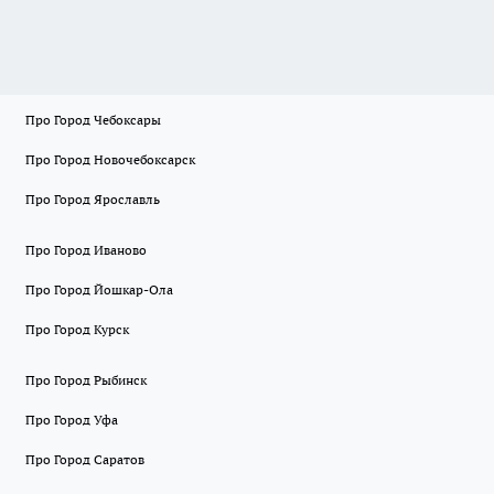
Про Город Чебоксары
Про Город Новочебоксарск
Про Город Ярославль
Про Город Иваново
Про Город Йошкар-Ола
Про Город Курск
Про Город Рыбинск
Про Город Уфа
Про Город Саратов