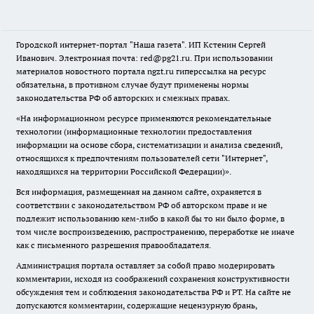
Городской интернет-портал "Наша газета". ИП Кстенин Сергей
Иванович. Электронная почта: red@pg21.ru. При использовании
материалов новостного портала ngzt.ru гиперссылка на ресурс
обязательна, в противном случае будут применены нормы
законодательства РФ об авторских и смежных правах.
«На информационном ресурсе применяются рекомендательные
технологии (информационные технологии предоставления
информации на основе сбора, систематизации и анализа сведений,
относящихся к предпочтениям пользователей сети "Интернет",
находящихся на территории Российской Федерации)».
Вся информация, размещенная на данном сайте, охраняется в
соответствии с законодательством РФ об авторском праве и не
подлежит использованию кем-либо в какой бы то ни было форме, в
том числе воспроизведению, распространению, переработке не иначе
как с письменного разрешения правообладателя.
Администрация портала оставляет за собой право модерировать
комментарии, исходя из соображений сохранения конструктивности
обсуждения тем и соблюдения законодательства РФ и РТ. На сайте не
допускаются комментарии, содержащие нецензурную брань,