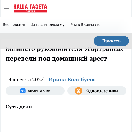
Все новости
Заказать рекламу
Мы в ВКонтакте
Принять
Бывшего руководителя «Гортранса»
перевели под домашний арест
14 августа 2025
Ирина Волобуева
Суть дела