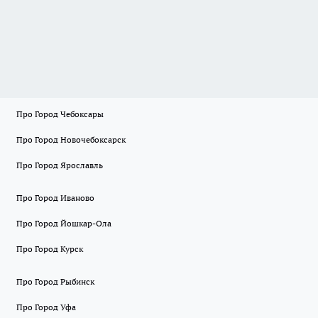
Про Город Чебоксары
Про Город Новочебоксарск
Про Город Ярославль
Про Город Иваново
Про Город Йошкар-Ола
Про Город Курск
Про Город Рыбинск
Про Город Уфа