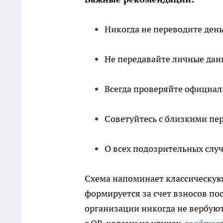
Никогда не переводите ден
Не передавайте личные дан
Всегда проверяйте официал
Советуйтесь с близкими п
О всех подозрительных слу
Схема напоминает классическую
формируется за счет взносов п
организации никогда не вербуют