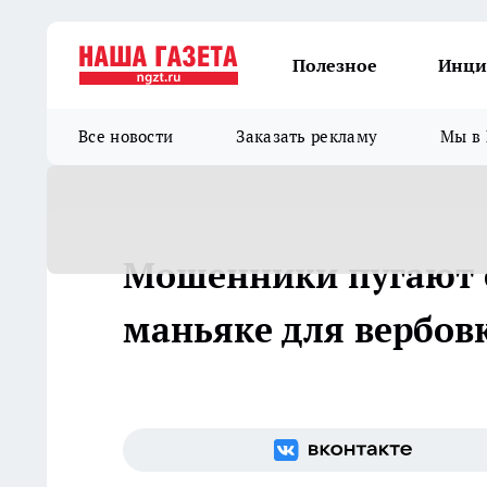
Полезное
Инци
Все новости
Заказать рекламу
Мы в 
Мошенники пугают 
маньяке для вербов