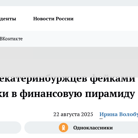
денты
Новости России
ВКонтакте
екатеринбуржцев фейками 
ки в финансовую пирамиду
22 августа 2025
Ирина Волоб