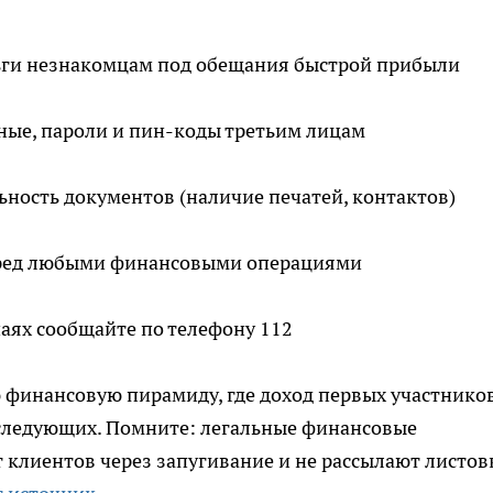
ьги незнакомцам под обещания быстрой прибыли
ные, пароли и пин-коды третьим лицам
ьность документов (наличие печатей, контактов)
еред любыми финансовыми операциями
чаях сообщайте по телефону 112
 финансовую пирамиду, где доход первых участнико
оследующих. Помните: легальные финансовые
 клиентов через запугивание и не рассылают листов