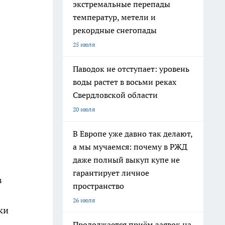
экстремальные перепады
температур, метели и
рекордные снегопады
25 июля
Паводок не отступает: уровень
воды растет в восьми реках
Свердловской области
20 июля
В Европе уже давно так делают,
а мы мучаемся: почему в РЖД
даже полный выкуп купе не
гарантирует личное
в
пространство
26 июля
ки
Продолжается приём заявок на