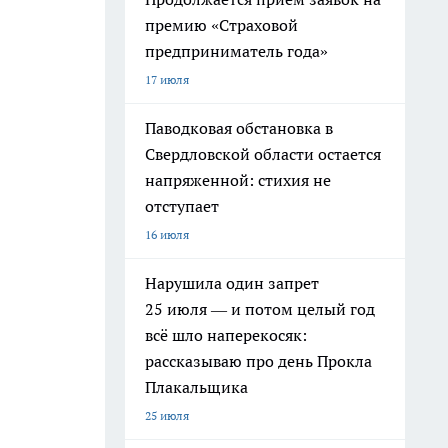
премию «Страховой
предприниматель года»
17 июля
Паводковая обстановка в
Свердловской области остается
напряженной: стихия не
отступает
16 июля
Нарушила один запрет
25 июля — и потом целый год
всё шло наперекосяк:
рассказываю про день Прокла
Плакальщика
25 июля