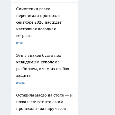
Синоптики резко
переписали прогноз: в
сентябре 2026 нас ждет
настоящая погодная
встряска
03:01
Эти 5 знаков будто под
невидимым куполом:
разбираем, в чём их особая
защита
Вчера
Оставила масло на столе — и
пожалела: вот что с ним
происходит за пару часов