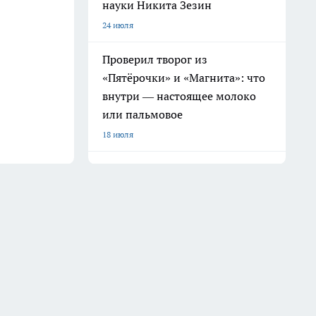
науки Никита Зезин
24 июля
Проверил творог из
«Пятёрочки» и «Магнита»: что
внутри — настоящее молоко
или пальмовое
18 июля