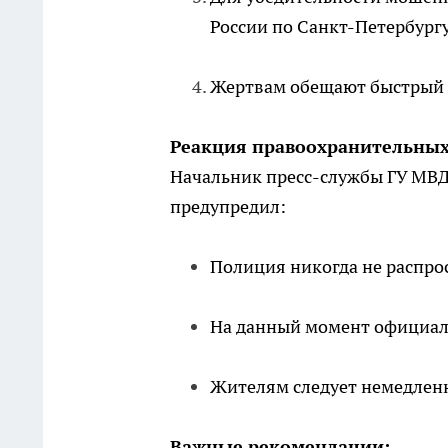
России по Санкт-Петербургу
Жертвам обещают быстрый д
Реакция правоохранительных
Начальник пресс-службы ГУ МВД
предупредил:
Полиция никогда не распро
На данный момент официал
Жителям следует немедленн
Важные рекомендации: