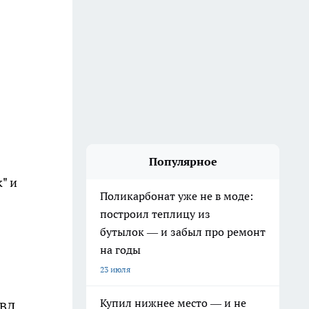
Популярное
" и
Поликарбонат уже не в моде:
построил теплицу из
бутылок — и забыл про ремонт
на годы
23 июля
Купил нижнее место — и не
МВД