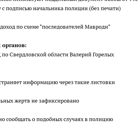
 с подписью начальника полиции (без печати)
оход по схеме "последователей Мавроди"
 органов:
 по Свердловской области Валерий Горелых
страняет информацию через такие листовки
ьных жертв не зафиксировано
о сообщать о подобных случаях в полицию