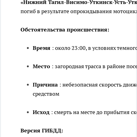
«Нижний Тагил-Висимо-Уткинск-Усть-Утк
погиб в результате опрокидывания мотоцик
Обстоятельства происшествия:
Время
: около 23:00, в условиях темно
Место
: загородная трасса в районе по
Причина
: небезопасная скорость дви
средством
Исход
: смерть на месте до прибытия 
Версия ГИБДД: