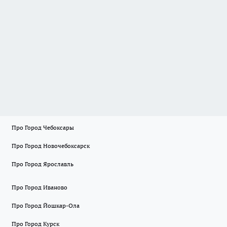
Про Город Чебоксары
Про Город Новочебоксарск
Про Город Ярославль
Про Город Иваново
Про Город Йошкар-Ола
Про Город Курск