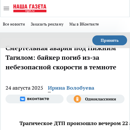
Все новости
Заказать рекламу
Мы в ВКонтакте
Принять
Смертельная авария под Нижним
Тагилом: байкер погиб из-за
небезопасной скорости в темноте
24 августа 2025
Ирина Волобуева
Трагическое ДТП произошло вечером 22 