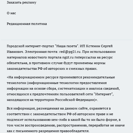
Заказать рекламу
О нас
Редакционная политика
Городской интернет-портал "Наша газета". ИП Кстенин Сергей
Иванович. Электронная почта: red@pg21.ru. При использовании
материалов новостного портала ngzt.ru гиперссылка на ресурс
обязательна, в противном случае будут применены нормы
законодательства РФ об авторских и смежных правах.
«На информационном ресурсе применяются рекомендательные
технологии (информационные технологии предоставления
информации на основе сбора, систематизации и анализа сведений,
относящихся к предпочтениям пользователей сети "Интернет",
находящихся на территории Российской Федерации)».
Вся информация, размещенная на данном сайте, охраняется в
соответствии с законодательством РФ об авторском праве и не
подлежит использованию кем-либо в какой бы то ни было форме, в
том числе воспроизведению, распространению, переработке не иначе
как с письменного разрешения правообладателя.