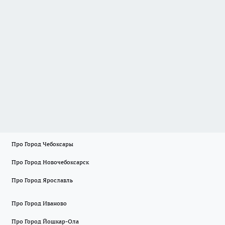
Про Город Чебоксары
Про Город Новочебоксарск
Про Город Ярославль
Про Город Иваново
Про Город Йошкар-Ола