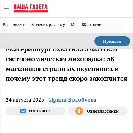
Все новости
Заказать рекламу
Мы в ВКонтакте
Принять
Екатеринбург охватила азиатская
гастрономическая лихорадка: 58
магазинов странных вкусняшек и
почему этот тренд скоро закончится
24 августа 2025
Ирина Волобуева