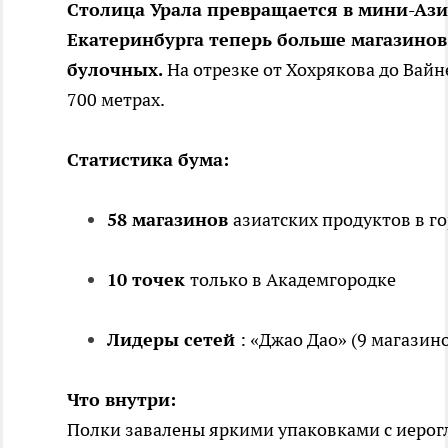
Столица Урала превращается в мини-Ази
Екатеринбурга теперь больше магазинов
булочных.
На отрезке от Хохрякова до Вайн
700 метрах.
Статистика бума:
58 магазинов
азиатских продуктов в г
10 точек
только в Академгородке
Лидеры сетей
: «Джао Дао» (9 магазино
Что внутри:
Полки завалены яркими упаковками с иерог