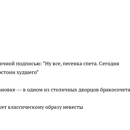
чной подписью: "Ну все, песенка спета. Сегодня
достоин худшего"
ановке — в одном из столичных дворцов бракосочет
ует классическому образу невесты