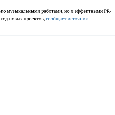
лько музыкальными работами, но и эффектными PR-
ыход новых проектов,
сообщает источник