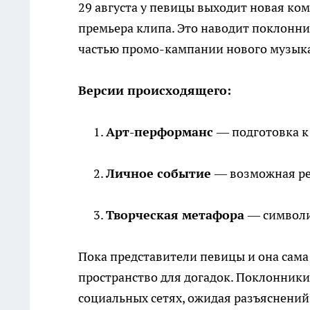
29 августа у певицы выходит новая ко
премьера клипа. Это наводит поклонни
частью промо-кампании нового музыка
Версии происходящего:
Арт-перформанс
— подготовка к
Личное событие
— возможная ре
Творческая метафора
— символи
Пока представители певицы и она сама
пространство для догадок. Поклонник
социальных сетях, ожидая разъяснений 