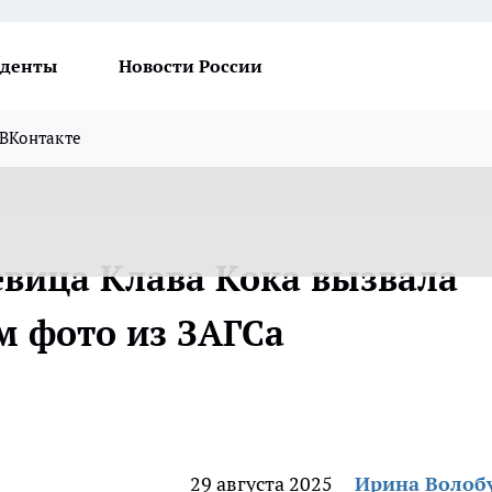
денты
Новости России
ВКонтакте
евица Клава Кока вызвала
 фото из ЗАГСа
29 августа 2025
Ирина Волоб