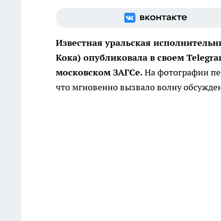
Известная уральская исполнительн
Кока) опубликовала в своем Teleg
московском ЗАГСе.
На фотографии пе
что мгновенно вызвало волну обсужде