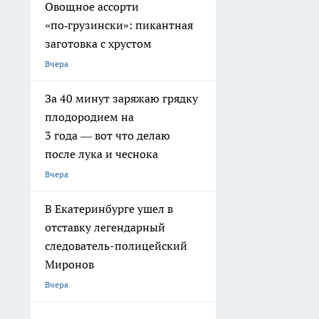
Овощное ассорти
«по‑грузински»: пикантная
заготовка с хрустом
Вчера
За 40 минут заряжаю грядку
плодородием на
3 года — вот что делаю
после лука и чеснока
Вчера
В Екатеринбурге ушел в
отставку легендарный
следователь-полицейский
Миронов
Вчера