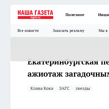
Полезное
Инци
Все новости
Заказать рекламу
Мы в 
Екатеринбургская п
ажиотаж загадочным
Клава Кока
ЗАГС
звезды