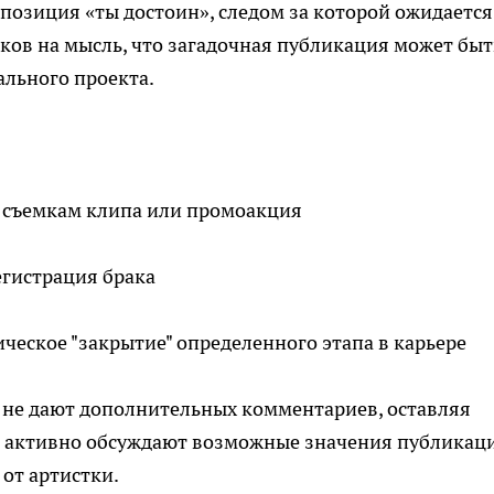
мпозиция «ты достоин», следом за которой ожидается
ков на мысль, что загадочная публикация может быт
льного проекта.
 съемкам клипа или промоакция
гистрация брака
ческое "закрытие" определенного этапа в карьере
 не дают дополнительных комментариев, оставляя
и активно обсуждают возможные значения публикац
от артистки.