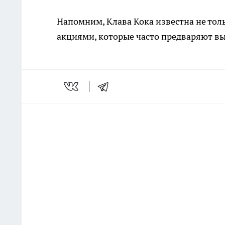
Напомним, Клава Кока известна не то
акциями, которые часто предваряют в