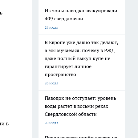
Из зоны паводка эвакуировали
ь
409 свердловчан
24 июля
В Европе уже давно так делают,
а мы мучаемся: почему в РЖД
даже полный выкуп купе не
гарантирует личное
пространство
26 июля
Паводок не отступает: уровень
воды растет в восьми реках
Свердловской области
ии в
20 июля
Продолжается приём заявок на