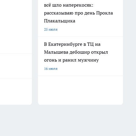
всё шло наперекосяк:
рассказываю про день Прокла
Плакальщика
25 июля
В Екатеринбурге в ТЦ на
Малышева дебошир открыл
огонь и ранил мужчину
16 июля