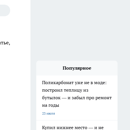
тье,
Популярное
Поликарбонат уже не в моде:
построил теплицу из
бутылок — и забыл про ремонт
на годы
23 июля
Купил нижнее место — и не