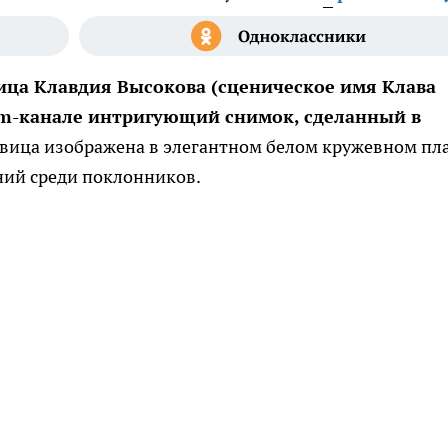
ица Клавдия Высокова (сценическое имя Клава
ram-канале интригующий снимок, сделанный в
вица изображена в элегантном белом кружевном пла
ний среди поклонников.