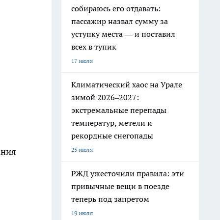
собираюсь его отдавать:
пассажир назвал сумму за
уступку места — и поставил
всех в тупик
17 июля
Климатический хаос на Урале
зимой 2026–2027:
экстремальные перепады
температур, метели и
рекордные снегопады
ания
25 июля
РЖД ужесточили правила: эти
привычные вещи в поезде
теперь под запретом
19 июля