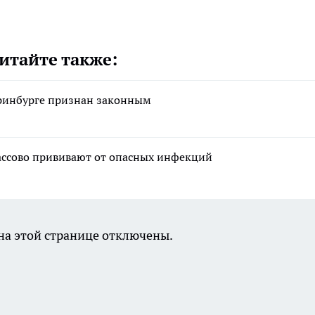
итайте также:
еринбурге признан законным
массово прививают от опасных инфекций
а этой странице отключены.