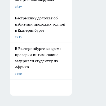
15:39
Бастрыкину доложат об
избиении прохожих толпой
в Екатеринбурге
15:15
В Екатеринбурге во время
проверки интим-салона
задержали студентку из
Африки
14:40