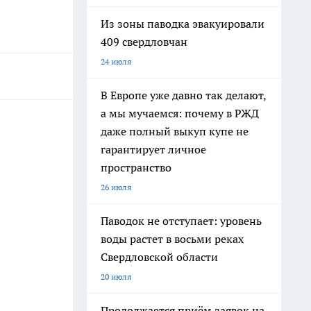
Из зоны паводка эвакуировали
409 свердловчан
24 июля
В Европе уже давно так делают,
а мы мучаемся: почему в РЖД
даже полный выкуп купе не
гарантирует личное
пространство
26 июля
Паводок не отступает: уровень
воды растет в восьми реках
Свердловской области
20 июля
Продолжается приём заявок на