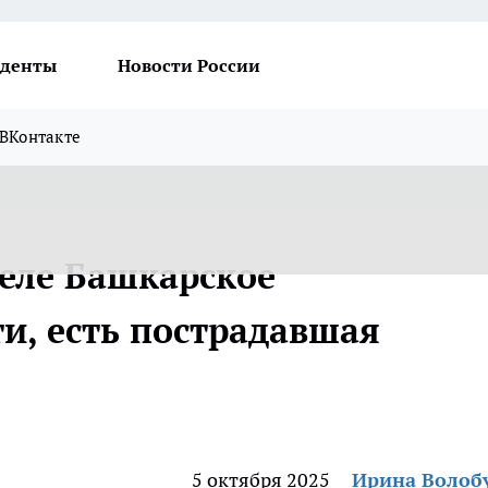
денты
Новости России
ВКонтакте
селе Башкарское
и, есть пострадавшая
5 октября 2025
Ирина Волоб