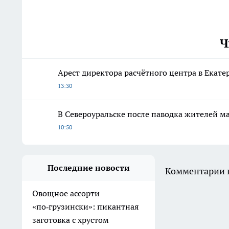
Ч
Арест директора расчётного центра в Екат
13:30
В Североуральске после паводка жителей 
10:50
Последние новости
Комментарии н
Овощное ассорти
«по‑грузински»: пикантная
заготовка с хрустом