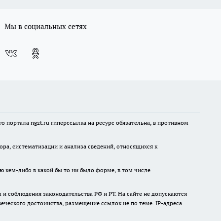
Мы в социальных сетях
 портала ngzt.ru гиперссылка на ресурс обязательна, в противном
а, систематизации и анализа сведений, относящихся к
ю кем-либо в какой бы то ни было форме, в том числе
и соблюдения законодательства РФ и РТ. На сайте не допускаются
ческого достоинства, размещение ссылок не по теме. IP-адреса