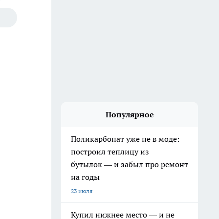
Популярное
Поликарбонат уже не в моде:
построил теплицу из
бутылок — и забыл про ремонт
на годы
23 июля
Купил нижнее место — и не