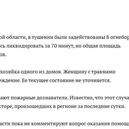
й области, в тушении были задействованы 8 огнебо
ось ликвидировать за 70 минут, но общая площадь
ов.
 хозяйка одного из домов. Женщину с травмами
ждение. Ее текущее состояние не уточняется.
ают пожарные дознаватели. Известно, что этот случ
кторе, произошедших в регионе за последние сутки.
Власти пока не комментируют вопрос оказания помощ