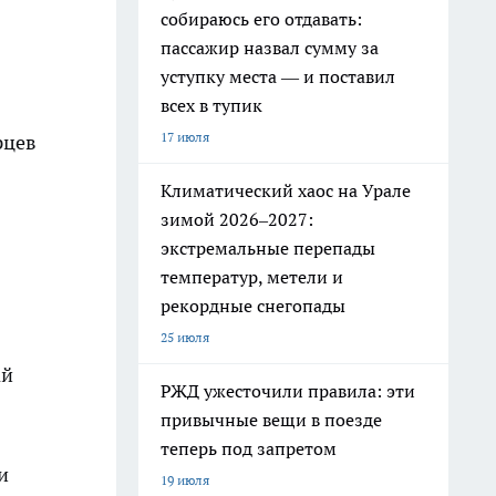
собираюсь его отдавать:
пассажир назвал сумму за
уступку места — и поставил
всех в тупик
17 июля
рцев
Климатический хаос на Урале
зимой 2026–2027:
экстремальные перепады
температур, метели и
рекордные снегопады
25 июля
ай
РЖД ужесточили правила: эти
привычные вещи в поезде
теперь под запретом
и
19 июля