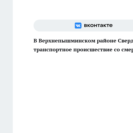
В Верхнепышминском районе Сверд
транспортное происшествие со см