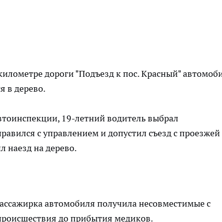
3 километре дороги "Подъезд к пос. Красный" автомоб
 в дерево.
тоинспекции, 19-летний водитель выбрал
правился с управлением и допустил съезд с проезжей
л наезд на дерево.
пассажирка автомобиля получила несовместимые с
 происшествия до прибытия медиков.