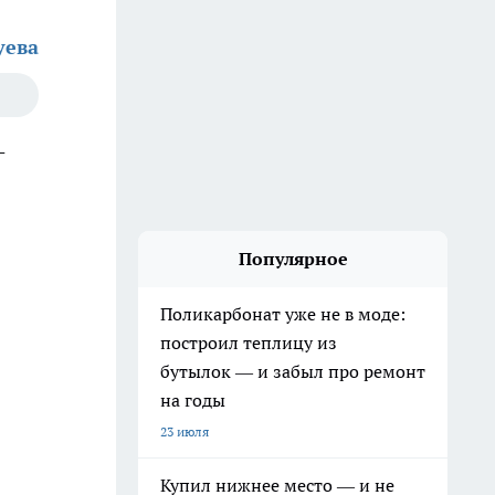
уева
-
Популярное
Поликарбонат уже не в моде:
построил теплицу из
бутылок — и забыл про ремонт
на годы
23 июля
Купил нижнее место — и не