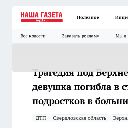
Полезное
Инци
Все новости
Заказать рекламу
Мы в 
Трагедия под Верхн
девушка погибла в 
подростков в больн
ДТП
Свердловская область
Верх