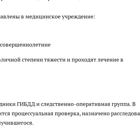
тавлены в медицинское учреждение:
несовершеннолетние
личной степени тяжести и проходят лечение в
дники ГИБДД и следственно-оперативная группа. В
тся процессуальная проверка, назначено расследов
лучившегося.