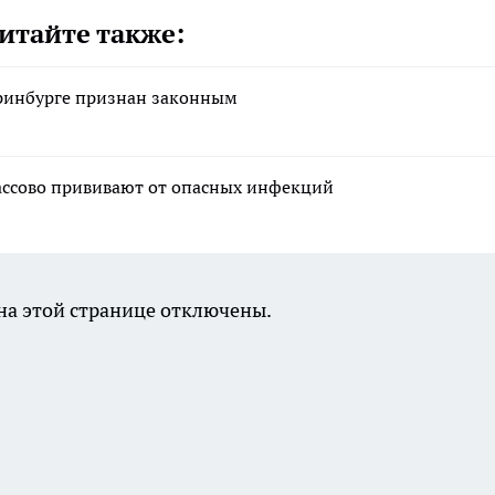
итайте также:
еринбурге признан законным
массово прививают от опасных инфекций
а этой странице отключены.