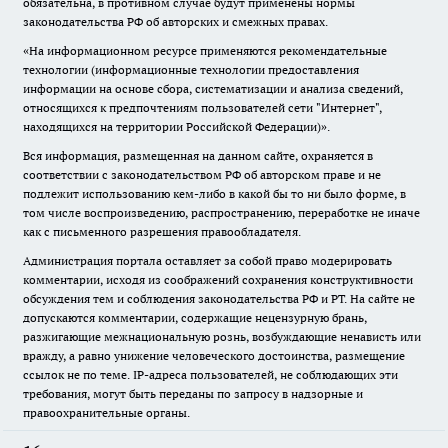
обязательна, в противном случае будут применены нормы
законодательства РФ об авторских и смежных правах.
«На информационном ресурсе применяются рекомендательные
технологии (информационные технологии предоставления
информации на основе сбора, систематизации и анализа сведений,
относящихся к предпочтениям пользователей сети "Интернет",
находящихся на территории Российской Федерации)».
Вся информация, размещенная на данном сайте, охраняется в
соответствии с законодательством РФ об авторском праве и не
подлежит использованию кем-либо в какой бы то ни было форме, в
том числе воспроизведению, распространению, переработке не иначе
как с письменного разрешения правообладателя.
Администрация портала оставляет за собой право модерировать
комментарии, исходя из соображений сохранения конструктивности
обсуждения тем и соблюдения законодательства РФ и РТ. На сайте не
допускаются комментарии, содержащие нецензурную брань,
разжигающие межнациональную рознь, возбуждающие ненависть или
вражду, а равно унижение человеческого достоинства, размещение
ссылок не по теме. IP-адреса пользователей, не соблюдающих эти
требования, могут быть переданы по запросу в надзорные и
правоохранительные органы.