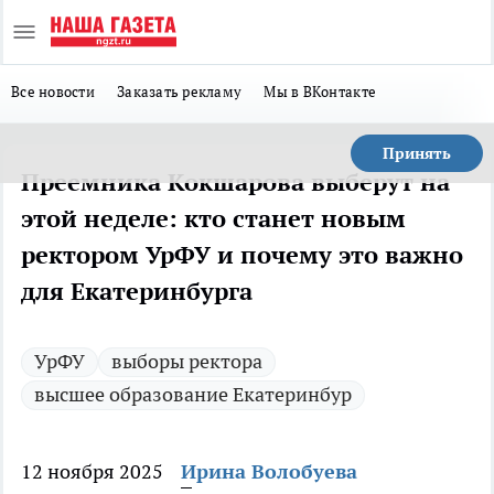
Все новости
Заказать рекламу
Мы в ВКонтакте
Принять
Преемника Кокшарова выберут на
этой неделе: кто станет новым
ректором УрФУ и почему это важно
для Екатеринбурга
УрФУ
выборы ректора
высшее образование Екатеринбур
12 ноября 2025
Ирина Волобуева