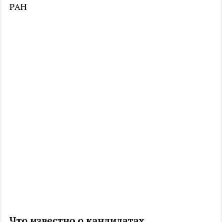
РАН
Что известно о кандидатах