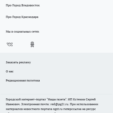
Про Город Владивосток
Про Город Краснодара
Мы в социальных сетях
Заказать рекламу
О нас
Редакционная политика
Городской интернет-портал "Наша газета". ИП Кстенин Сергей
Иванович. Электронная почта: red@pg21.ru. При использовании
материалов новостного портала ngzt.ru гиперссылка на ресурс