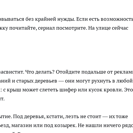
вываться без крайней нужды. Если есть возможност
жку почитайте, сериал посмотрите. На улице сейчас
к засвистит. Что делать? Отойдите подальше от рекла
аний и старых деревьев — они могут рухнуть в любой
: с крыш может слететь шифер или кусок кровли. Это
т.
ие. Под деревья, кстати, лезть не стоит — их тоже
ъезд, магазин или под козырек. Не нашли ничего ряд