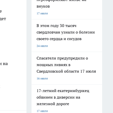
внуков
е
17 июля
дет
В этом году 30 тысяч
свердловчан узнали о болезни
своего сердца и сосудов
24 июля
Спасатели предупредили о
и на
мощных ливнях в
Свердловской области 17 июля
16 июля
к
17-летний екатеринбуржец
обвинен в диверсии на
железной дороге
17 июля