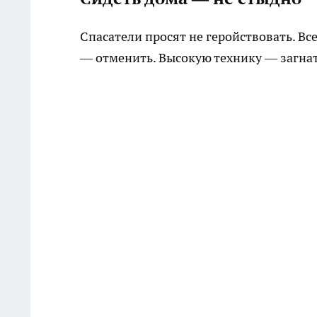
Спасатели просят не геройствовать. Вс
— отменить. Высокую технику — загнат