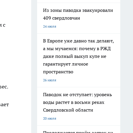
Из зоны паводка эвакуировали
409 свердловчан
 с
24 июля
В Европе уже давно так делают,
а мы мучаемся: почему в РЖД
даже полный выкуп купе не
гарантирует личное
пространство
26 июля
вес.
Паводок не отступает: уровень
воды растет в восьми реках
вает
Свердловской области
20 июля
Продолжается приём заявок на