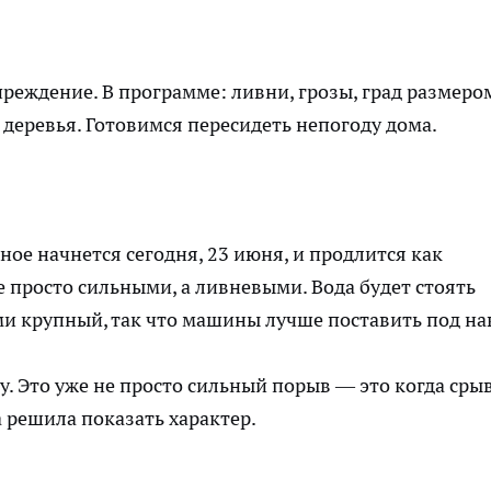
еждение. В программе: ливни, грозы, град размером
 деревья. Готовимся пересидеть непогоду дома.
ое начнется сегодня, 23 июня, и продлится как
 просто сильными, а ливневыми. Вода будет стоять
ми крупный, так что машины лучше поставить под на
ду. Это уже не просто сильный порыв — это когда сры
 решила показать характер.