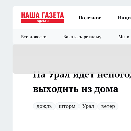
Полезное
Инци
Все новости
Заказать рекламу
Мы в 
На Урал идет непого
выходить из дома
дождь
шторм
Урал
ветер