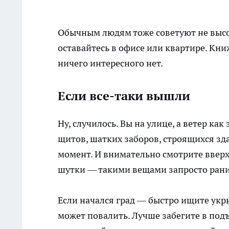
Обычным людям тоже советуют не высо
оставайтесь в офисе или квартире. Кни
ничего интересного нет.
Если все-таки вышли
Ну, случилось. Вы на улице, а ветер ка
щитов, шатких заборов, строящихся зд
момент. И внимательно смотрите вверх
шутки — такими вещами запросто рани
Если начался град — быстро ищите укрыт
может повалить. Лучше забегите в под