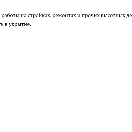
е работы на стройках, ремонтах и прочих высотных д
ь в укрытие.