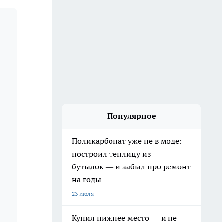
Популярное
Поликарбонат уже не в моде:
построил теплицу из
бутылок — и забыл про ремонт
на годы
23 июля
Купил нижнее место — и не