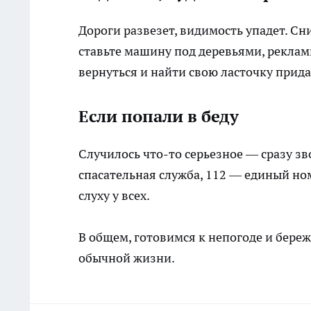
Дороги развезет, видимость упадет. Сн
ставьте машину под деревьями, рекла
вернуться и найти свою ласточку прид
Если попали в беду
Случилось что-то серьезное — сразу з
спасательная служба, 112 — единый ном
слуху у всех.
В общем, готовимся к непогоде и береже
обычной жизни.