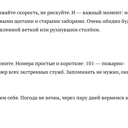
ижайте скорость, не рискуйте. И — важный момент: н
мными щитами и старыми заборами. Очень обидно бу
авленной веткой или рухнувшим столбом.
воните. Номера простые и короткие: 101 — пожарно-
ер всех экстренных служб. Запоминать не нужно, он
м себя. Погода не вечна, через пару дней вернемся 