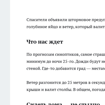
Спасатели объявили штормовое предупр
голубиное яйцо и ветер, который валит
Что нас ждет
По прогнозам синоптиков, самое страшн
минимум до ночи 25-го. Дожди будут не
стеной. Где-то добавится град — места
Ветер разгонится до 25 метров в секун
крыши и валит столбы. В общем, погода
Сидеть дома — не стыдно