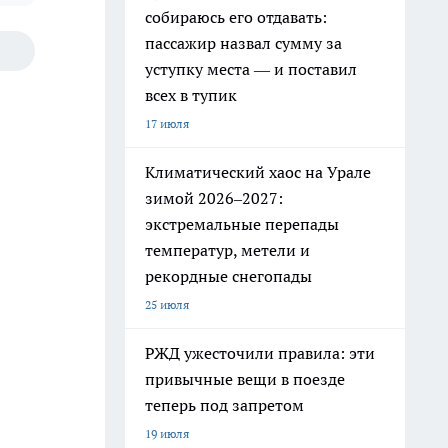
собираюсь его отдавать:
пассажир назвал сумму за
уступку места — и поставил
всех в тупик
17 июля
Климатический хаос на Урале
зимой 2026–2027:
экстремальные перепады
температур, метели и
рекордные снегопады
25 июля
РЖД ужесточили правила: эти
привычные вещи в поезде
теперь под запретом
19 июля