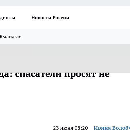
денты
Новости России
ВКонтакте
да: спасатели просят не
23 июня 08:20
Ирина Волоб