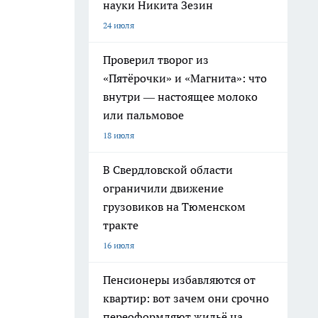
науки Никита Зезин
24 июля
Проверил творог из
«Пятёрочки» и «Магнита»: что
внутри — настоящее молоко
или пальмовое
18 июля
В Свердловской области
ограничили движение
грузовиков на Тюменском
тракте
16 июля
Пенсионеры избавляются от
квартир: вот зачем они срочно
переоформляют жильё на