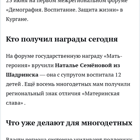
23 июня на первом межрегиональном форуме
«Демография. Воспитание. Защита жизни» в
Кургане.
Кто получил награды сегодня
На форуме государственную награду «Мать-
героиня» вручили
Наталье Семёновой из
Шадринска
— она с супругом воспитала 12
детей . Ещё восемь многодетных мам получили
региональный знак отличия «Материнская
слава» .
Что уже делают для многодетных
Власти региона системно усиливают поддержку