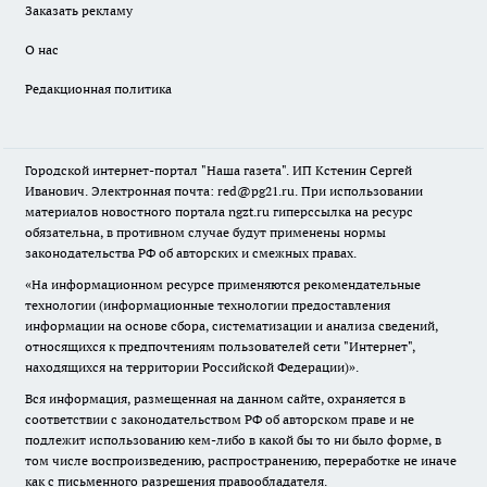
Заказать рекламу
О нас
Редакционная политика
Городской интернет-портал "Наша газета". ИП Кстенин Сергей
Иванович. Электронная почта: red@pg21.ru. При использовании
материалов новостного портала ngzt.ru гиперссылка на ресурс
обязательна, в противном случае будут применены нормы
законодательства РФ об авторских и смежных правах.
«На информационном ресурсе применяются рекомендательные
технологии (информационные технологии предоставления
информации на основе сбора, систематизации и анализа сведений,
относящихся к предпочтениям пользователей сети "Интернет",
находящихся на территории Российской Федерации)».
Вся информация, размещенная на данном сайте, охраняется в
соответствии с законодательством РФ об авторском праве и не
подлежит использованию кем-либо в какой бы то ни было форме, в
том числе воспроизведению, распространению, переработке не иначе
как с письменного разрешения правообладателя.