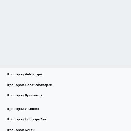
Про Город Чебоксары
Про Город Новочебоксарск
Про Город Ярославль
Про Город Иваново
Про Город Йошкар-Ола
Про Город Курск