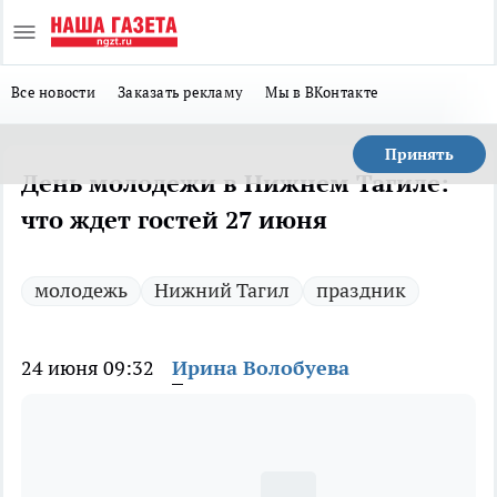
Все новости
Заказать рекламу
Мы в ВКонтакте
Принять
День молодежи в Нижнем Тагиле:
что ждет гостей 27 июня
молодежь
Нижний Тагил
праздник
24 июня 09:32
Ирина Волобуева