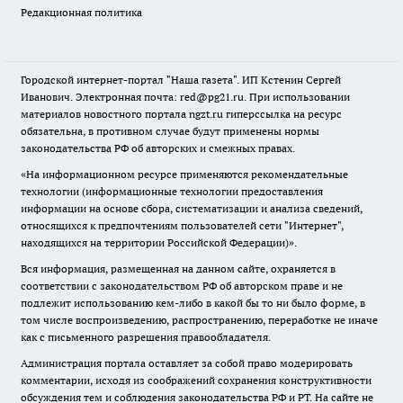
Редакционная политика
Городской интернет-портал "Наша газета". ИП Кстенин Сергей
Иванович. Электронная почта: red@pg21.ru. При использовании
материалов новостного портала ngzt.ru гиперссылка на ресурс
обязательна, в противном случае будут применены нормы
законодательства РФ об авторских и смежных правах.
«На информационном ресурсе применяются рекомендательные
технологии (информационные технологии предоставления
информации на основе сбора, систематизации и анализа сведений,
относящихся к предпочтениям пользователей сети "Интернет",
находящихся на территории Российской Федерации)».
Вся информация, размещенная на данном сайте, охраняется в
соответствии с законодательством РФ об авторском праве и не
подлежит использованию кем-либо в какой бы то ни было форме, в
том числе воспроизведению, распространению, переработке не иначе
как с письменного разрешения правообладателя.
Администрация портала оставляет за собой право модерировать
комментарии, исходя из соображений сохранения конструктивности
обсуждения тем и соблюдения законодательства РФ и РТ. На сайте не