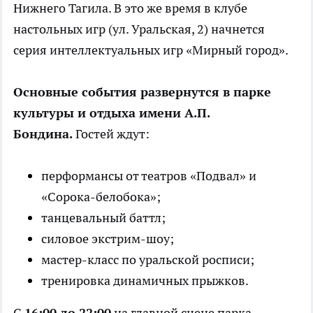
Нижнего Тагила. В это же время в клубе
настольных игр (ул. Уральская, 2) начнется
серия интеллектуальных игр «Мирный город».
Основные события развернутся в парке
культуры и отдыха имени А.П.
Бондина.
Гостей ждут:
перформансы от театров «Подвал» и
«Сорока-белобока»;
танцевальный баттл;
силовое экстрим-шоу;
мастер-класс по уральской росписи;
тренировка динамичных прыжков.
С
16:00 до 22:00
на главной сцене парка