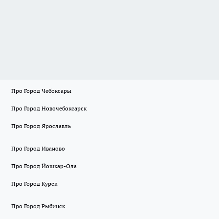
Про Город Чебоксары
Про Город Новочебоксарск
Про Город Ярославль
Про Город Иваново
Про Город Йошкар-Ола
Про Город Курск
Про Город Рыбинск