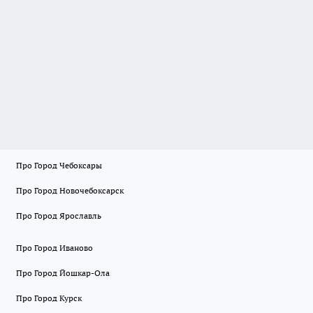
Про Город Чебоксары
Про Город Новочебоксарск
Про Город Ярославль
Про Город Иваново
Про Город Йошкар-Ола
Про Город Курск