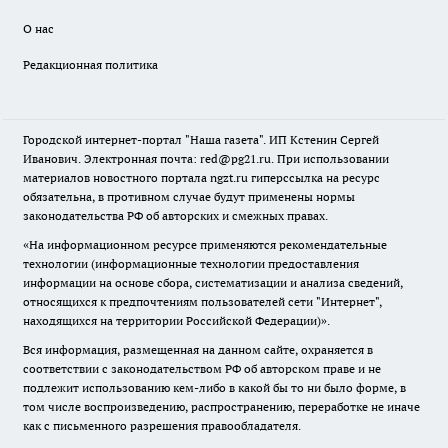
О нас
Редакционная политика
Городской интернет-портал "Наша газета". ИП Кстенин Сергей
Иванович. Электронная почта: red@pg21.ru. При использовании
материалов новостного портала ngzt.ru гиперссылка на ресурс
обязательна, в противном случае будут применены нормы
законодательства РФ об авторских и смежных правах.
«На информационном ресурсе применяются рекомендательные
технологии (информационные технологии предоставления
информации на основе сбора, систематизации и анализа сведений,
относящихся к предпочтениям пользователей сети "Интернет",
находящихся на территории Российской Федерации)».
Вся информация, размещенная на данном сайте, охраняется в
соответствии с законодательством РФ об авторском праве и не
подлежит использованию кем-либо в какой бы то ни было форме, в
том числе воспроизведению, распространению, переработке не иначе
как с письменного разрешения правообладателя.