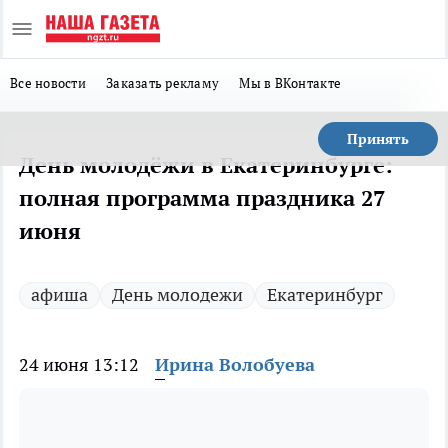
Все новости
Заказать рекламу
Мы в ВКонтакте
Принять
День молодёжи в Екатеринбурге:
полная программа праздника 27
июня
афиша
День молодежи
Екатеринбург
24 июня 13:12
Ирина Волобуева