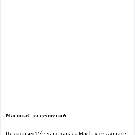
Масштаб разрушений
По данным Telegram-канала Mash, в результате