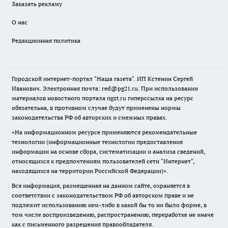
Заказать рекламу
О нас
Редакционная политика
Городской интернет-портал "Наша газета". ИП Кстенин Сергей
Иванович. Электронная почта: red@pg21.ru. При использовании
материалов новостного портала ngzt.ru гиперссылка на ресурс
обязательна, в противном случае будут применены нормы
законодательства РФ об авторских и смежных правах.
«На информационном ресурсе применяются рекомендательные
технологии (информационные технологии предоставления
информации на основе сбора, систематизации и анализа сведений,
относящихся к предпочтениям пользователей сети "Интернет",
находящихся на территории Российской Федерации)».
Вся информация, размещенная на данном сайте, охраняется в
соответствии с законодательством РФ об авторском праве и не
подлежит использованию кем-либо в какой бы то ни было форме, в
том числе воспроизведению, распространению, переработке не иначе
как с письменного разрешения правообладателя.