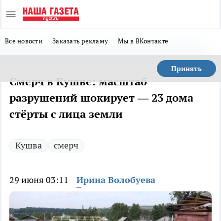
Все новости
Заказать рекламу
Мы в ВКонтакте
Принять
Смерч в Кушве: масштаб
разрушений шокирует — 23 дома
стёрты с лица земли
Кушва
смерч
29 июня 03:11
Ирина Волобуева