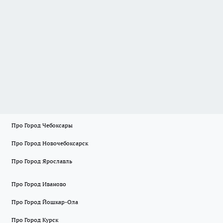
Про Город Чебоксары
Про Город Новочебоксарск
Про Город Ярославль
Про Город Иваново
Про Город Йошкар-Ола
Про Город Курск