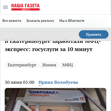
Все новости
Заказать рекламу
Мы в ВКонтакте
Принять
В Екатеринбурге заработали МФЦ-
экспресс: госуслуги за 10 минут
Екатеринбург
Ионин
МФЦ
30 июня 05:00
Ирина Волобуева