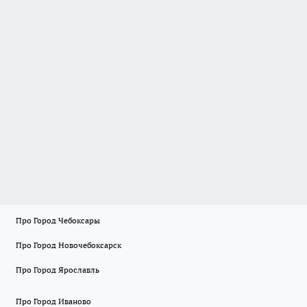
Про Город Чебоксары
Про Город Новочебоксарск
Про Город Ярославль
Про Город Иваново