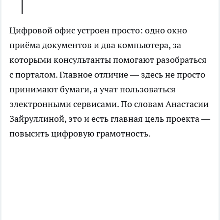
Цифровой офис устроен просто: одно окно
приёма документов и два компьютера, за
которыми консультанты помогают разобраться
с порталом. Главное отличие — здесь не просто
принимают бумаги, а учат пользоваться
электронными сервисами. По словам Анастасии
Зайруллиной, это и есть главная цель проекта —
повысить цифровую грамотность.