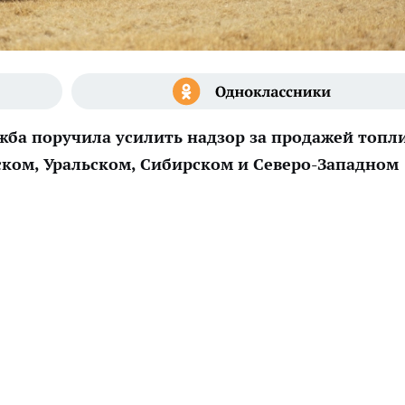
ба поручила усилить надзор за продажей топл
ком, Уральском, Сибирском и Северо-Западном