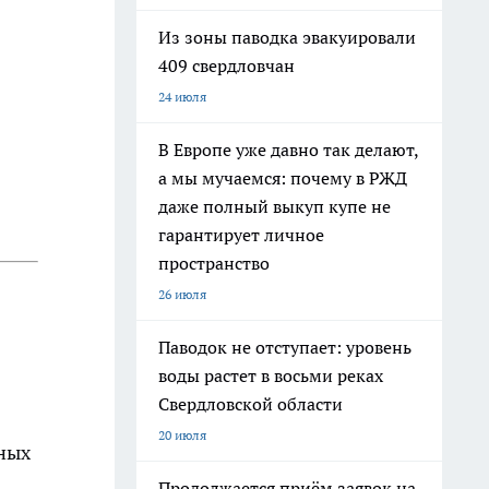
Из зоны паводка эвакуировали
409 свердловчан
24 июля
В Европе уже давно так делают,
а мы мучаемся: почему в РЖД
даже полный выкуп купе не
гарантирует личное
пространство
26 июля
Паводок не отступает: уровень
воды растет в восьми реках
Свердловской области
20 июля
ных
Продолжается приём заявок на