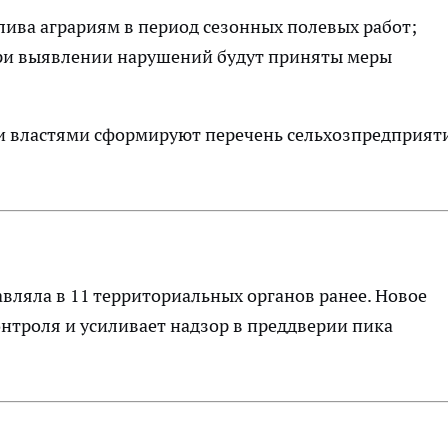
ива аграриям в период сезонных полевых работ;
и выявлении нарушений будут приняты меры
ми властями сформируют перечень сельхозпредприят
ляла в 11 территориальных органов ранее. Новое
нтроля и усиливает надзор в преддверии пика