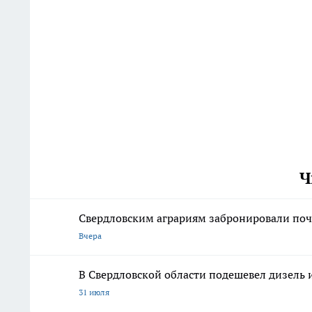
Ч
Свердловским аграриям забронировали почт
Вчера
В Свердловской области подешевел дизель
31 июля