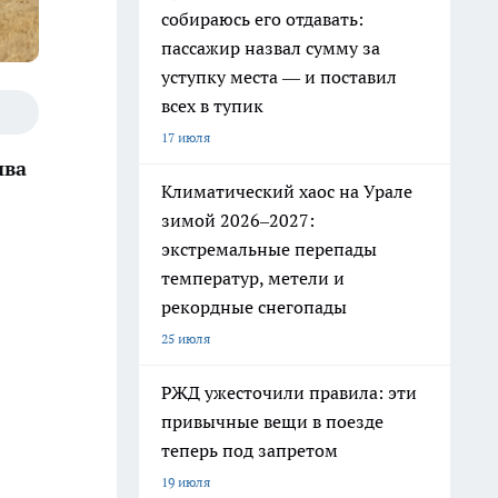
собираюсь его отдавать:
пассажир назвал сумму за
уступку места — и поставил
всех в тупик
17 июля
ива
Климатический хаос на Урале
зимой 2026–2027:
экстремальные перепады
температур, метели и
рекордные снегопады
25 июля
РЖД ужесточили правила: эти
привычные вещи в поезде
теперь под запретом
19 июля