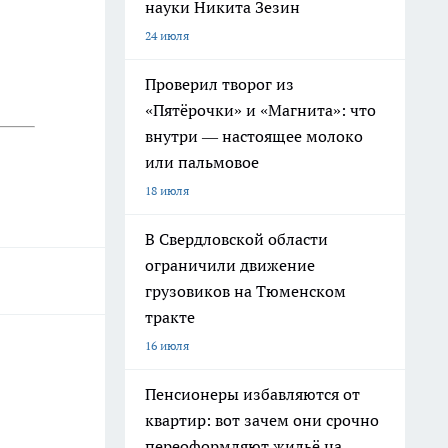
науки Никита Зезин
24 июля
Проверил творог из
«Пятёрочки» и «Магнита»: что
внутри — настоящее молоко
или пальмовое
18 июля
В Свердловской области
ограничили движение
грузовиков на Тюменском
тракте
16 июля
Пенсионеры избавляются от
квартир: вот зачем они срочно
переоформляют жильё на