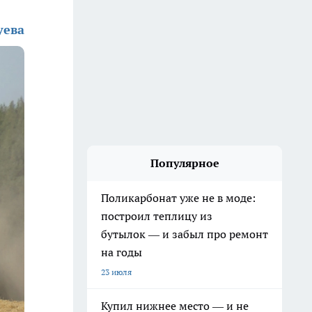
уева
Популярное
Поликарбонат уже не в моде:
построил теплицу из
бутылок — и забыл про ремонт
на годы
23 июля
Купил нижнее место — и не