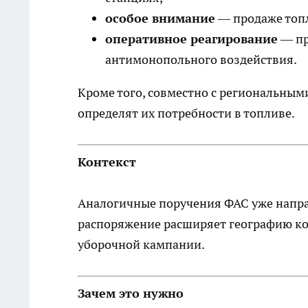
особое внимание
— продаже топл
оперативное реагирование
— пр
антимонопольного воздействия.
Кроме того, совместно с региональны
определят их потребности в топливе.
Контекст
Аналогичные поручения ФАС уже направ
распоряжение расширяет географию ко
уборочной кампании.
Зачем это нужно