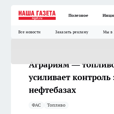
Полезное
Инци
Все новости
Заказать рекламу
Мы в 
Аграриям — топливо
усиливает контроль
нефтебазах
ФАС
Топливо