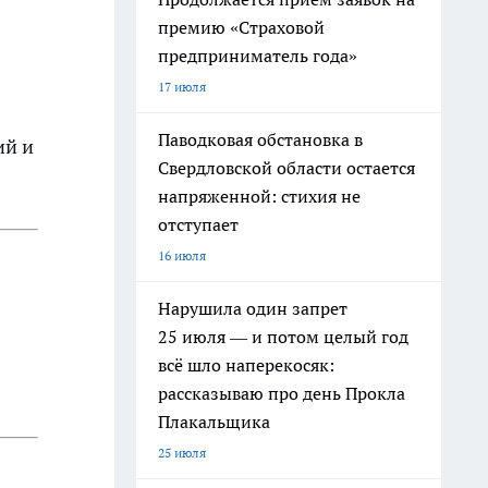
премию «Страховой
предприниматель года»
17 июля
Паводковая обстановка в
ий и
Свердловской области остается
напряженной: стихия не
отступает
16 июля
Нарушила один запрет
25 июля — и потом целый год
всё шло наперекосяк:
рассказываю про день Прокла
Плакальщика
25 июля