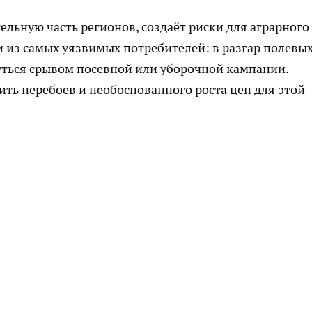
льную часть регионов, создаёт риски для аграрного
 из самых уязвимых потребителей: в разгар полевы
уться срывом посевной или уборочной кампании.
ить перебоев и необоснованного роста цен для этой