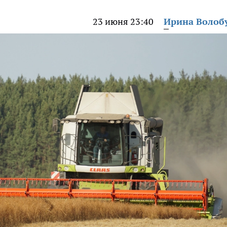
23 июня 23:40
Ирина Волоб