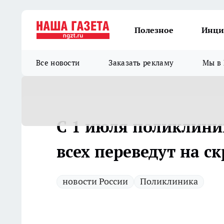
Полезное
Инци
Все новости
Заказать рекламу
Мы в 
С 1 июля поликлини
всех переведут на с
новости России
Поликлиника