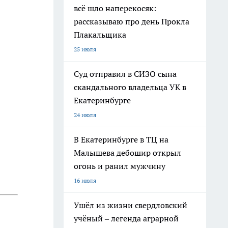
всё шло наперекосяк:
рассказываю про день Прокла
Плакальщика
25 июля
Суд отправил в СИЗО сына
скандального владельца УК в
Екатеринбурге
24 июля
В Екатеринбурге в ТЦ на
Малышева дебошир открыл
огонь и ранил мужчину
16 июля
Ушёл из жизни свердловский
учёный – легенда аграрной