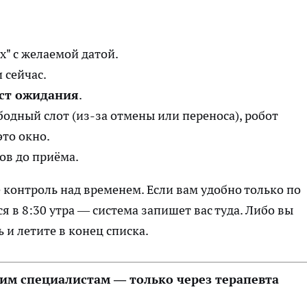
х" с желаемой датой.
 сейчас.
ст ожидания
.
бодный слот (из-за отмены или переноса), робот
это окно.
ов до приёма.
 контроль над временем. Если вам удобно только по
я в 8:30 утра — система запишет вас туда. Либо вы
 и летите в конец списка.
ким специалистам — только через терапевта