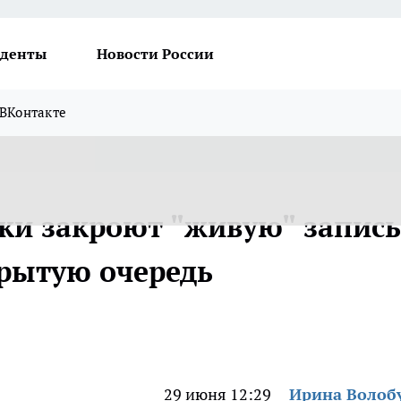
денты
Новости России
ВКонтакте
ки закроют "живую" запись
крытую очередь
29 июня 12:29
Ирина Волоб