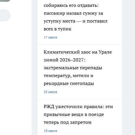
собираюсь его отдавать:
пассажир назвал сумму за
уступку места — и поставил
всех в тупик
17 июля
Климатический хаос на Урале
зимой 2026–2027:
экстремальные перепады
температур, метели и
рекордные снегопады
25 июля
РЖД ужесточили правила: эти
привычные вещи в поезде
теперь под запретом
19 июля