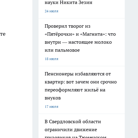
науки Никита Зезин
24 июля
Проверил творог из
те
«Пятёрочки» и «Магнита»: что
внутри — настоящее молоко
или пальмовое
18 июля
Пенсионеры избавляются от
квартир: вот зачем они срочно
переоформляют жильё на
внуков
17 июля
В Свердловской области
ограничили движение
грузовиков на Тюменском