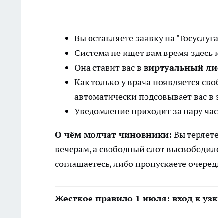
Вы оставляете заявку на "Госуслуга
Система не ищет вам время здесь и
Она ставит вас в
виртуальный ли
Как только у врача появляется сво
автоматически подсовывает вас в 
Уведомление приходит за пару час
О чём молчат чиновники:
Вы теряете
вечерам, а свободный слот высвободилс
соглашаетесь, либо пропускаете очередь
Жесткое правило 1 июля: вход к уз