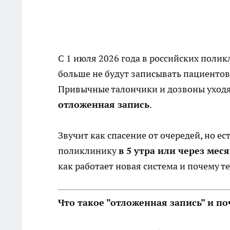
С 1 июля 2026 года в российских полик
больше не будут записывать пациентов
Привычные талончики и дозвоны уходят
отложенная запись
.
Звучит как спасение от очередей, но ес
поликлинику
в 5 утра или через мес
как работает новая система и почему т
Что такое "отложенная запись" и по