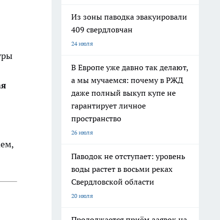
Из зоны паводка эвакуировали
409 свердловчан
24 июля
уры
В Европе уже давно так делают,
а мы мучаемся: почему в РЖД
ая
даже полный выкуп купе не
гарантирует личное
пространство
26 июля
аем,
Паводок не отступает: уровень
воды растет в восьми реках
Свердловской области
20 июля
Продолжается приём заявок на