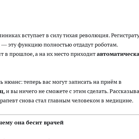
линиках вступает в силу тихая революция. Регистрат
 — эту функцию полностью отдадут роботам.
 в прошлое, а на их место приходит
автоматическ
ть нюанс: теперь вас могут записать на приём в
яц
, и вы ничего не сможете с этим сделать. Рассказыв
ерапевт снова стал главным человеком в медицине.
чему она бесит врачей