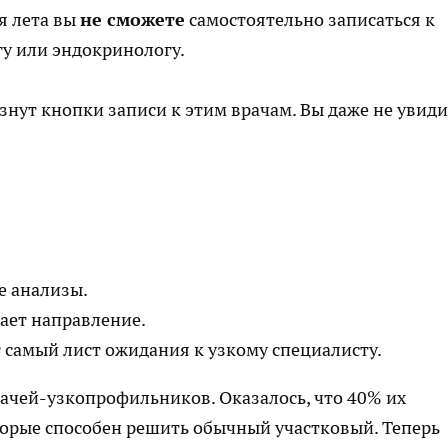
я лета вы
не сможете
самостоятельно записаться к
гу или эндокринологу.
знут кнопки записи к этим врачам. Вы даже не увиди
е анализы.
ает направление.
от самый лист ожидания к узкому специалисту.
ачей-узкопрофильников. Оказалось, что 40% их
торые способен решить обычный участковый. Теперь