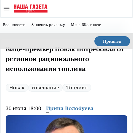
Все новости
Заказать рекламу
Мы в ВКонтакте
Принять
Вице-премьер Новак потребовал от
регионов рационального
использования топлива
Новак
совещание
Топливо
30 июня 18:00
Ирина Волобуева