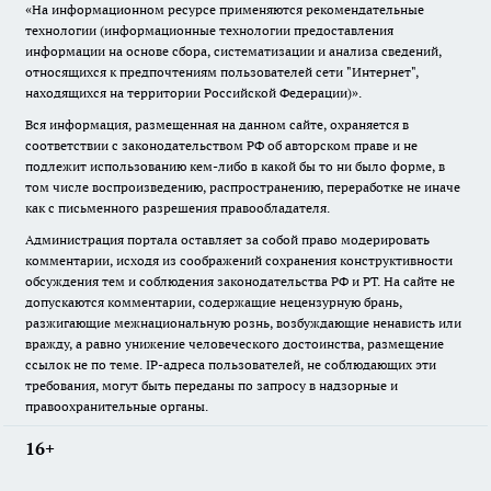
«На информационном ресурсе применяются рекомендательные
технологии (информационные технологии предоставления
информации на основе сбора, систематизации и анализа сведений,
относящихся к предпочтениям пользователей сети "Интернет",
находящихся на территории Российской Федерации)».
Вся информация, размещенная на данном сайте, охраняется в
соответствии с законодательством РФ об авторском праве и не
подлежит использованию кем-либо в какой бы то ни было форме, в
том числе воспроизведению, распространению, переработке не иначе
как с письменного разрешения правообладателя.
Администрация портала оставляет за собой право модерировать
комментарии, исходя из соображений сохранения конструктивности
обсуждения тем и соблюдения законодательства РФ и РТ. На сайте не
допускаются комментарии, содержащие нецензурную брань,
разжигающие межнациональную рознь, возбуждающие ненависть или
вражду, а равно унижение человеческого достоинства, размещение
ссылок не по теме. IP-адреса пользователей, не соблюдающих эти
требования, могут быть переданы по запросу в надзорные и
правоохранительные органы.
16+