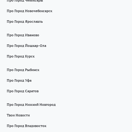
Про Город Чебоксары
Про Город Новочебоксарск
Про Город Ярославль
Про Город Иваново
Про Город Йошкар-Ола
Про Город Курск
Про Город Рыбинск
Про Город Уфа
Про Город Саратов
Про Город Нижний Новгород
Твои Новости
Про Город Владивосток