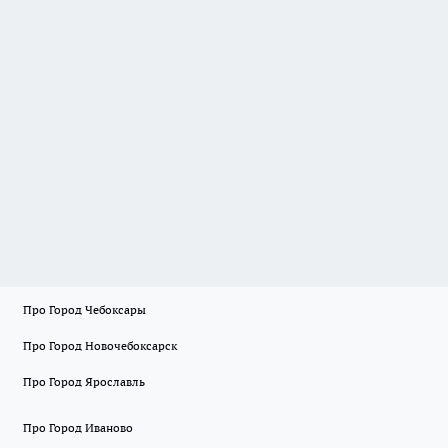
Про Город Чебоксары
Про Город Новочебоксарск
Про Город Ярославль
Про Город Иваново