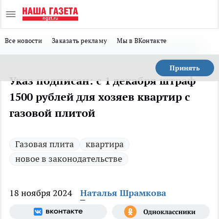
Все новости
Заказать рекламу
Мы в ВКонтакте
Принять
Указ подписан: с 1 декабря штраф
1500 рублей для хозяев квартир с
газовой плитой
Газовая плита
квартира
новое в законодательстве
18 ноября 2024
Наталья Шрамкова