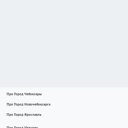
Про Город Чебоксары
Про Город Новочебоксарск
Про Город Ярославль
Про Город Иваново