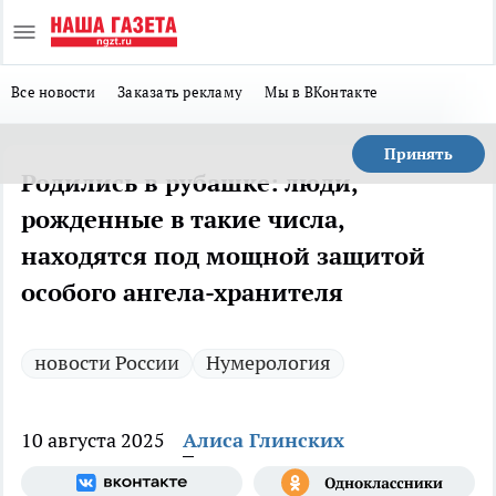
Все новости
Заказать рекламу
Мы в ВКонтакте
Принять
Родились в рубашке: люди,
рожденные в такие числа,
находятся под мощной защитой
особого ангела-хранителя
новости России
Нумерология
10 августа 2025
Алиса Глинских