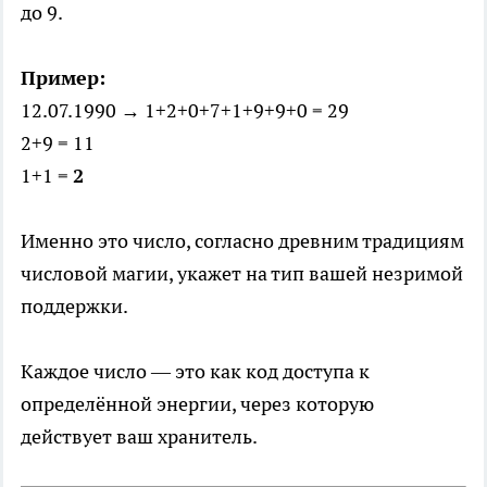
до 9.
Пример:
12.07.1990 → 1+2+0+7+1+9+9+0 = 29
2+9 = 11
1+1 =
2
Именно это число, согласно древним традициям
числовой магии, укажет на тип вашей незримой
поддержки.
Каждое число — это как код доступа к
определённой энергии, через которую
действует ваш хранитель.