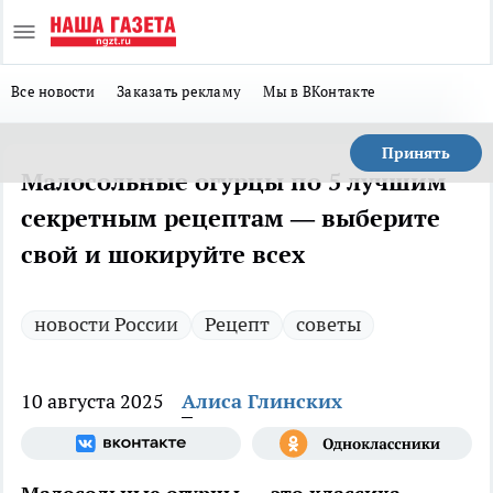
Все новости
Заказать рекламу
Мы в ВКонтакте
Принять
Малосольные огурцы по 5 лучшим
секретным рецептам — выберите
свой и шокируйте всех
новости России
Рецепт
советы
10 августа 2025
Алиса Глинских