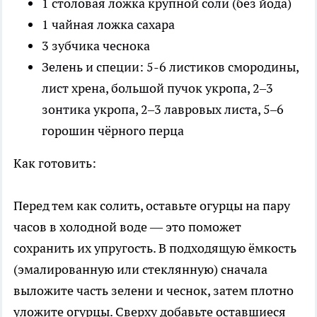
1 столовая ложка крупной соли (без йода)
1 чайная ложка сахара
3 зубчика чеснока
Зелень и специи: 5-6 листиков смородины,
лист хрена, большой пучок укропа, 2–3
зонтика укропа, 2–3 лавровых листа, 5–6
горошин чёрного перца
Как готовить:
Перед тем как солить, оставьте огурцы на пару
часов в холодной воде — это поможет
сохранить их упругость. В подходящую ёмкость
(эмалированную или стеклянную) сначала
выложите часть зелени и чеснок, затем плотно
уложите огурцы. Сверху добавьте оставшиеся