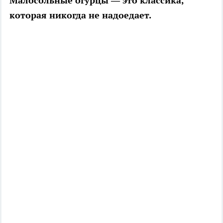
Малосольные огурцы — это классика,
которая никогда не надоедает.