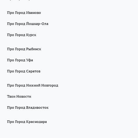
Про Город Иваново
Про Город Йошкар-Ола
Про Город Курск
Про Город Рыбинск
Про Город Уфа
Про Город Саратов
Про Город Нижний Новгород
Твои Новости
Про Город Владивосток
Про Город Краснодара