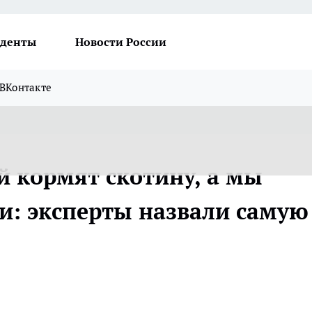
денты
Новости России
ВКонтакте
й кормят скотину, а мы
ки: эксперты назвали самую