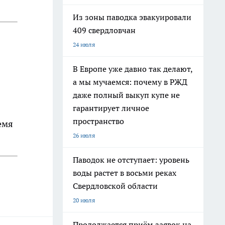
Из зоны паводка эвакуировали
409 свердловчан
24 июля
В Европе уже давно так делают,
а мы мучаемся: почему в РЖД
даже полный выкуп купе не
гарантирует личное
пространство
емя
26 июля
Паводок не отступает: уровень
воды растет в восьми реках
Свердловской области
20 июля
Продолжается приём заявок на