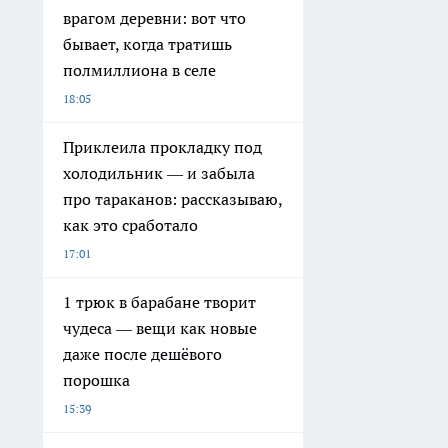
врагом деревни: вот что
бывает, когда тратишь
полмиллиона в селе
18:05
Приклеила прокладку под
холодильник — и забыла
про тараканов: рассказываю,
как это сработало
17:01
1 трюк в барабане творит
чудеса — вещи как новые
даже после дешёвого
порошка
15:39