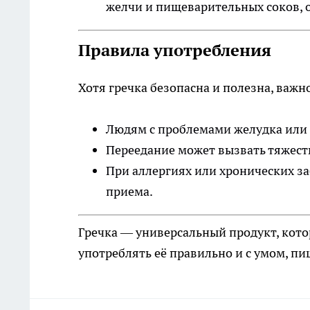
желчи и пищеварительных соков, 
Правила употребления
Хотя гречка безопасна и полезна, важн
Людям с проблемами желудка или 
Переедание может вызвать тяжесть
При аллергиях или хронических з
приема.
Гречка — универсальный продукт, кото
употреблять её правильно и с умом, п