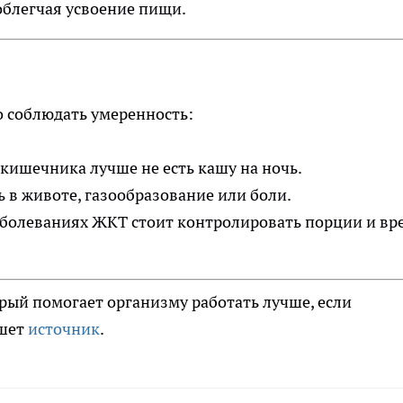
облегчая усвоение пищи.
о соблюдать умеренность:
кишечника лучше не есть кашу на ночь.
 в животе, газообразование или боли.
аболеваниях ЖКТ стоит контролировать порции и вр
рый помогает организму работать лучше, если
ишет
источник
.