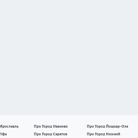
 Ярославль
Про Город Иваново
Про Город Йошкар-Ола
 Уфа
Про Город Саратов
Про Город Нижний