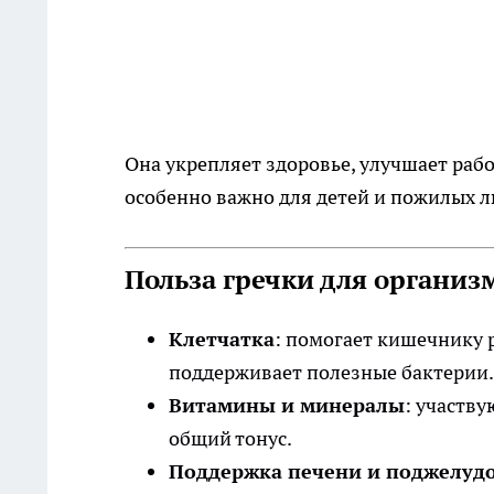
Она укрепляет здоровье, улучшает раб
особенно важно для детей и пожилых л
Польза гречки для организ
Клетчатка
: помогает кишечнику 
поддерживает полезные бактерии.
Витамины и минералы
: участв
общий тонус.
Поддержка печени и поджелуд