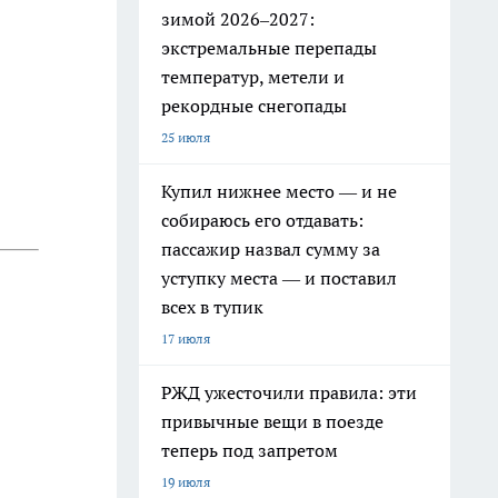
зимой 2026–2027:
экстремальные перепады
температур, метели и
рекордные снегопады
25 июля
Купил нижнее место — и не
собираюсь его отдавать:
пассажир назвал сумму за
уступку места — и поставил
всех в тупик
17 июля
РЖД ужесточили правила: эти
привычные вещи в поезде
теперь под запретом
19 июля