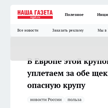
Полезное
Инци
Все новости
Заказать рекламу
Мы в 
В Европе этой крупо
уплетаем за обе ще
опасную крупу
новости России
польза