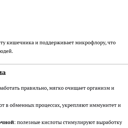
оту кишечника и поддерживает микрофлору, что
юдей.
ма
работать правильно, мягко очищает организм и
уют в обменных процессах, укрепляют иммунитет и
очной
: полезные кислоты стимулируют выработку