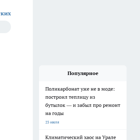
ских
Популярное
Поликарбонат уже не в моде:
построил теплицу из
бутылок — и забыл про ремонт
на годы
23 июля
Климатический хаос на Урале