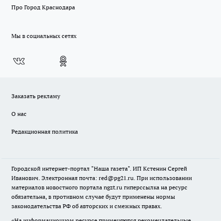
Про Город Краснодара
Мы в социальных сетях
Заказать рекламу
О нас
Редакционная политика
Городской интернет-портал "Наша газета". ИП Кстенин Сергей
Иванович. Электронная почта: red@pg21.ru. При использовании
материалов новостного портала ngzt.ru гиперссылка на ресурс
обязательна, в противном случае будут применены нормы
законодательства РФ об авторских и смежных правах.
«На информационном ресурсе применяются рекомендательные