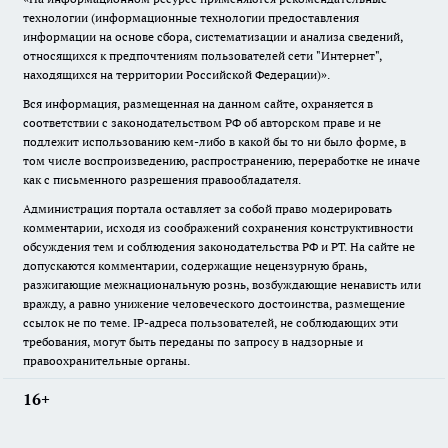
технологии (информационные технологии предоставления
информации на основе сбора, систематизации и анализа сведений,
относящихся к предпочтениям пользователей сети "Интернет",
находящихся на территории Российской Федерации)».
Вся информация, размещенная на данном сайте, охраняется в
соответствии с законодательством РФ об авторском праве и не
подлежит использованию кем-либо в какой бы то ни было форме, в
том числе воспроизведению, распространению, переработке не иначе
как с письменного разрешения правообладателя.
Администрация портала оставляет за собой право модерировать
комментарии, исходя из соображений сохранения конструктивности
обсуждения тем и соблюдения законодательства РФ и РТ. На сайте не
допускаются комментарии, содержащие нецензурную брань,
разжигающие межнациональную рознь, возбуждающие ненависть или
вражду, а равно унижение человеческого достоинства, размещение
ссылок не по теме. IP-адреса пользователей, не соблюдающих эти
требования, могут быть переданы по запросу в надзорные и
правоохранительные органы.
16+