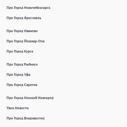
Про Город Новочебоксарск
Про Город Ярославль
Про Город Иваново
Про Город Йошкар-Ола
Про Город Курск
Про Город Рыбинск
Про Город Уфа
Про Город Саратов
Про Город Нижний Новгород
Твои Новости
Про Город Владивосток