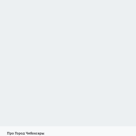
Про Город Чебоксары