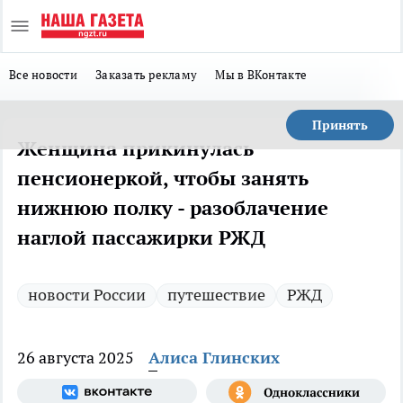
Все новости
Заказать рекламу
Мы в ВКонтакте
Принять
Женщина прикинулась
пенсионеркой, чтобы занять
нижнюю полку - разоблачение
наглой пассажирки РЖД
новости России
путешествие
РЖД
26 августа 2025
Алиса Глинских