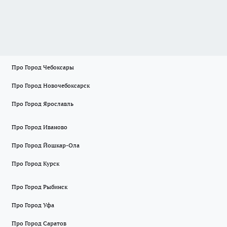
Про Город Чебоксары
Про Город Новочебоксарск
Про Город Ярославль
Про Город Иваново
Про Город Йошкар-Ола
Про Город Курск
Про Город Рыбинск
Про Город Уфа
Про Город Саратов