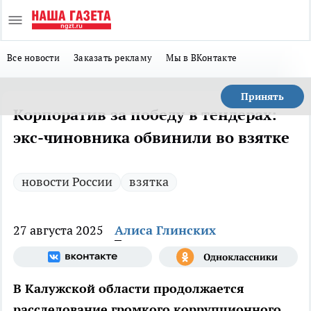
Все новости
Заказать рекламу
Мы в ВКонтакте
Принять
Корпоратив за победу в тендерах:
экс-чиновника обвинили во взятке
новости России
взятка
27 августа 2025
Алиса Глинских
В Калужской области продолжается
расследование громкого коррупционного