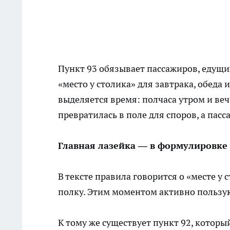
Пункт 93 обязывает пассажиров, едущи
«место у столика» для завтрака, обеда 
выделяется время: полчаса утром и ве
превратилась в поле для споров, а пас
Главная лазейка — в формулировке
В тексте правила говорится о «месте у 
полку. Этим моментом активно пользую
К тому же существует пункт 92, которы