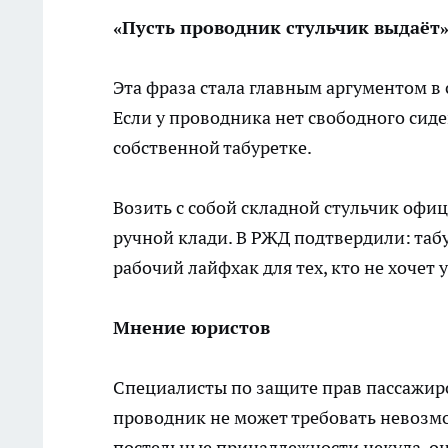
«Пусть проводник стульчик выдаёт
Эта фраза стала главным аргументом в с
Если у проводника нет свободного сиден
собственной табуретке.
Возить с собой складной стульчик офи
ручной клади. В РЖД подтвердили: таб
рабочий лайфхак для тех, кто не хочет 
Мнение юристов
Специалисты по защите прав пассажир
проводник не может требовать невозмож
постельные принадлежности некуда, он 