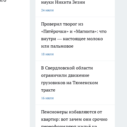
науки Никита Зезин
24 июля
Проверил творог из
«Пятёрочки» и «Магнита»: что
внутри — настоящее молоко
или пальмовое
18 июля
В Свердловской области
ограничили движение
грузовиков на Тюменском
тракте
16 июля
Пенсионеры избавляются от
квартир: вот зачем они срочно
переоформляют жильё на