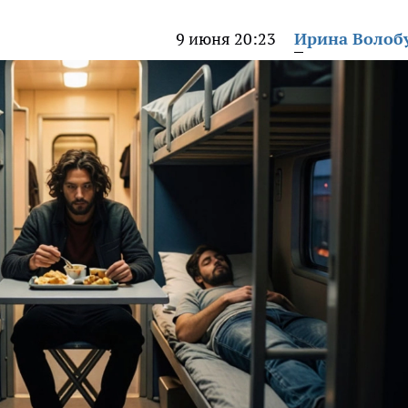
9 июня 20:23
Ирина Волоб