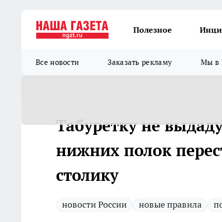
Полезное
Инци
Все новости
Заказать рекламу
Мы в 
Табуретку не выдаду
нижних полок перест
столику
новости России
новые правила
п