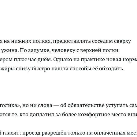
х на нижних полках, предоставлять соседям сверху
и ужина. По задумке, человеку с верхней полки
чером плюс час днём. Однако на практике новая норм
сажиры снизу быстро нашли способы её обходить.
столика», но ни слова — об обязательстве уступать са
тся те, кто доплатил за более комфортное место вни
й гласит: проезд разрешён только на оплаченных мес