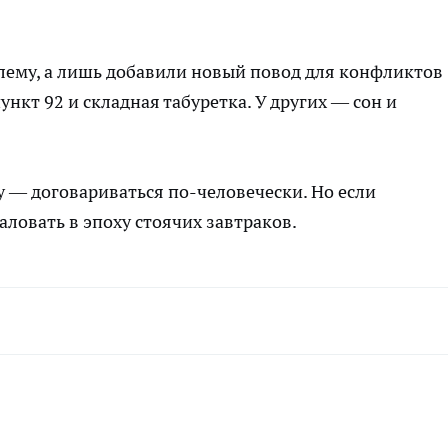
лему, а лишь добавили новый повод для конфликтов
ункт 92 и складная табуретка. У других — сон и
— договариваться по-человечески. Но если
аловать в эпоху стоячих завтраков.