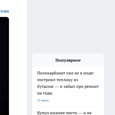
уева
Популярное
Поликарбонат уже не в моде:
построил теплицу из
бутылок — и забыл про ремонт
на годы
23 июля
Купил нижнее место — и не