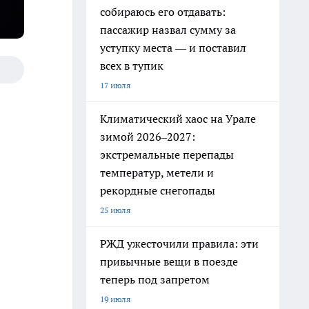
собираюсь его отдавать:
пассажир назвал сумму за
уступку места — и поставил
всех в тупик
17 июля
Климатический хаос на Урале
зимой 2026–2027:
экстремальные перепады
температур, метели и
рекордные снегопады
25 июля
РЖД ужесточили правила: эти
привычные вещи в поезде
теперь под запретом
19 июля