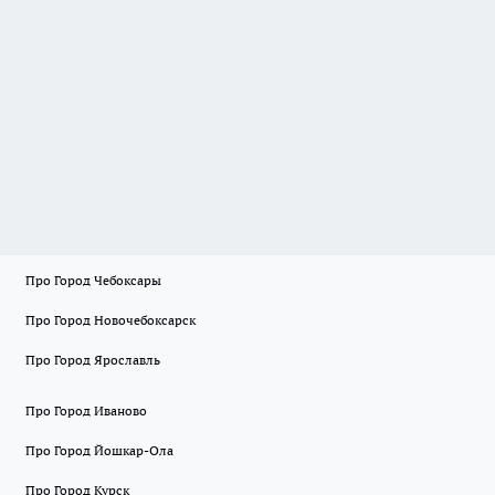
Про Город Чебоксары
Про Город Новочебоксарск
Про Город Ярославль
Про Город Иваново
Про Город Йошкар-Ола
Про Город Курск