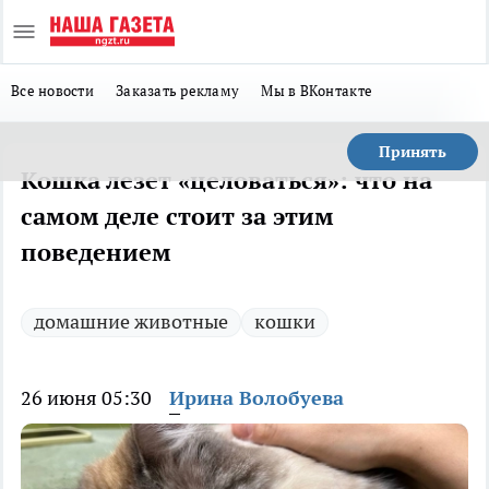
Все новости
Заказать рекламу
Мы в ВКонтакте
Принять
Кошка лезет «целоваться»: что на
самом деле стоит за этим
поведением
домашние животные
кошки
26 июня 05:30
Ирина Волобуева