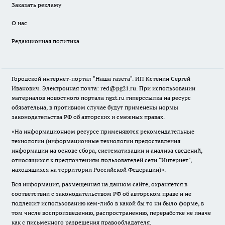
Заказать рекламу
О нас
Редакционная политика
Городской интернет-портал "Наша газета". ИП Кстенин Сергей
Иванович. Электронная почта: red@pg21.ru. При использовании
материалов новостного портала ngzt.ru гиперссылка на ресурс
обязательна, в противном случае будут применены нормы
законодательства РФ об авторских и смежных правах.
«На информационном ресурсе применяются рекомендательные
технологии (информационные технологии предоставления
информации на основе сбора, систематизации и анализа сведений,
относящихся к предпочтениям пользователей сети "Интернет",
находящихся на территории Российской Федерации)».
Вся информация, размещенная на данном сайте, охраняется в
соответствии с законодательством РФ об авторском праве и не
подлежит использованию кем-либо в какой бы то ни было форме, в
том числе воспроизведению, распространению, переработке не иначе
как с письменного разрешения правообладателя.